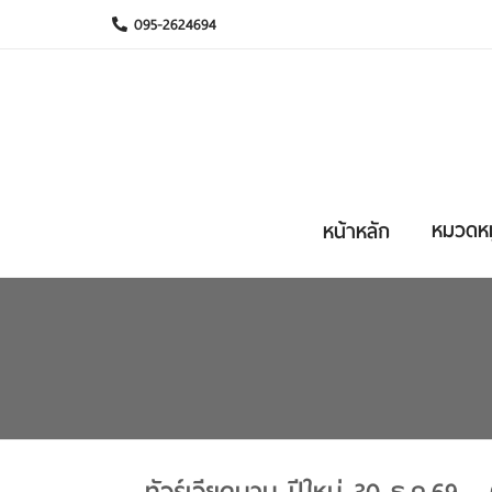
095-2624694
หมวดหมู
หน้าหลัก