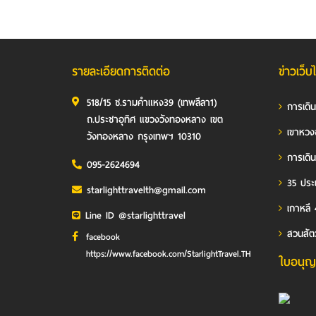
รายละเอียดการติดต่อ
ข่าวเว็บ
518/15 ซ.รามคำแหง39 (เทพลีลา1)
การเดิ
ถ.ประชาอุทิศ แขวงวังทองหลาง เขต
เขาหวง
วังทองหลาง กรุงเทพฯ 10310
การเดิน
095-2624694
35 ประเ
starlighttravelth@gmail.com
เกาหลี 
Line ID @starlighttravel
สวนสัต
facebook
https://www.facebook.com/StarlightTravel.TH
ใบอนุญ