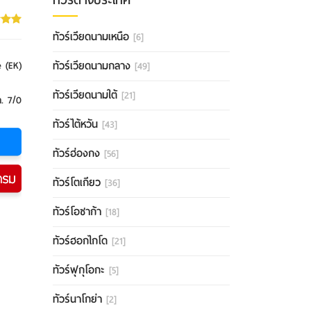
ทัวร์เวียดนามเหนือ
[6]
ทัวร์เวียดนามกลาง
e (EK)
[49]
ทัวร์เวียดนามใต้
[21]
ค. 7/0
ทัวร์ไต้หวัน
[43]
ทัวร์ฮ่องกง
[56]
ทัวร์โตเกียว
[36]
ทัวร์โอซาก้า
[18]
ทัวร์ฮอกไกโด
[21]
ทัวร์ฟุกุโอกะ
[5]
ทัวร์นาโกย่า
[2]