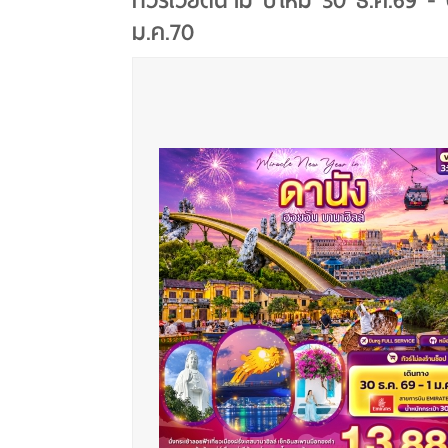
ทัวร์เวียดนาม ปีใหม่ 30 ธ.ค.69 - 
ม.ค.70