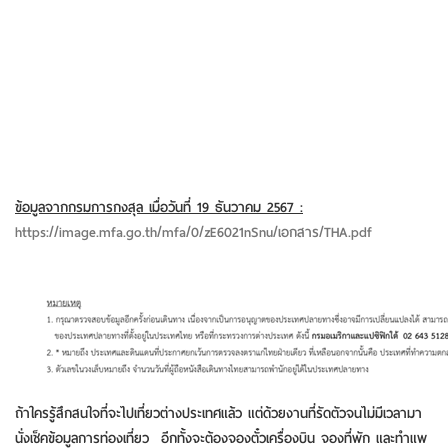
ข้อมูลจากกรมการกงสุล เมื่อวันที่
19 ธันวาคม 2567 :
https://image.mfa.go.th/mfa/0/zE6021nSnu/
เอกสาร/
THA.pdf
ถ้าใครรู้สึกสนใจที่จะไปเที่ยวต่างประเทศแล้ว แต่ด้วยงานที่รัดตัวจนไม่มีเวลามา
นั่งเช็คข้อมูลการท่องเที่ยว อีกทั้งจะต้องจองตั๋วเครื่องบิน จองที่พัก และทำแพ