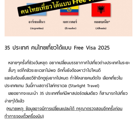
35 ประเทศ คนไทยเที่ยวได้แบบ Free Visa 2025
หลายๆครั้งที่ช่วงวันหยุด อยากเปลี่ยนบรรยากาศไปเที่ยวต่างประเทศในระยะ
สั้นๆ แต่ก็กลัวระยะเวลาไม่พอ อีกทั้งยังต้องหาว่าไปไหนดี
และยังต้องยื่นขอวีซ่าอีกดูยุ่งยากไปหมด ทำให้หลายคนตัดใจ เลือกเที่ยวใน
ประเทศแทน วันนี้ทางสตาร์ไลท์ทราเวล (Starlight Travel)
เลยอยากจะแนะนำ 35 ประเทศที่แค่มีพาสปอร์ตเล่มเดียว ก็สามารถไปเที่ยว
ง่ายๆได้แล้ว
(หมายเหตุ
: ข้อมูลอาจมีการเปลี่ยนแปลงได้ กรุณาตรวจสอบอีกครั้งก่อน
ทำการจองตั๋วเครื่องบิน)