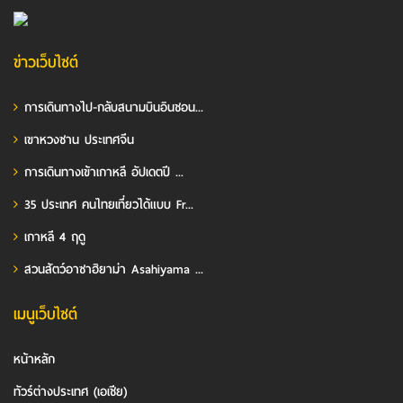
ข่าวเว็บไซต์
การเดินทางไป-กลับสนามบินอินชอน...
เขาหวงซาน ประเทศจีน
การเดินทางเข้าเกาหลี อัปเดตปี ...
35 ประเทศ คนไทยเที่ยวได้แบบ Fr...
เกาหลี 4 ฤดู
สวนสัตว์อาซาฮิยาม่า Asahiyama ...
เมนูเว็บไซต์
หน้าหลัก
ทัวร์ต่างประเทศ (เอเชีย)