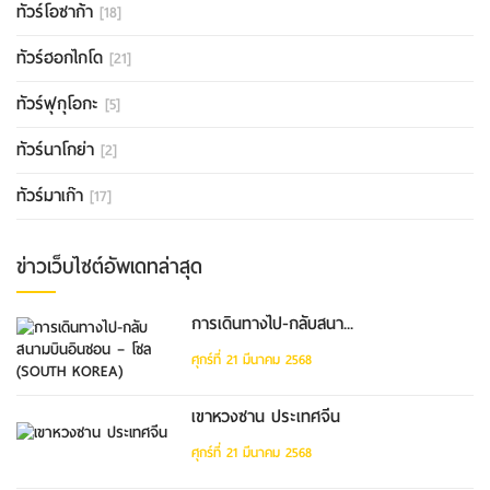
ทัวร์โอซาก้า
[18]
ทัวร์ฮอกไกโด
[21]
ทัวร์ฟุกุโอกะ
[5]
ทัวร์นาโกย่า
[2]
ทัวร์มาเก๊า
[17]
ข่าวเว็บไซต์อัพเดทล่าสุด
การเดินทางไป-กลับสนา...
ศุกร์ที่ 21 มีนาคม 2568
เขาหวงซาน ประเทศจีน
ศุกร์ที่ 21 มีนาคม 2568