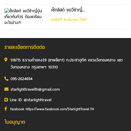
เช็กลิสต์ ขอวีซ่าญี่...
พฤหัสที่ 16 มีนาคม 2566
รายละเอียดการติดต่อ
518/15 ซ.รามคำแหง39 (เทพลีลา1) ถ.ประชาอุทิศ แขวงวังทองหลาง เขต
วังทองหลาง กรุงเทพฯ 10310
095-2624694
starlighttravelth@gmail.com
Line ID @starlighttravel
facebook https://www.facebook.com/StarlightTravel.TH
ใบอนุญาต