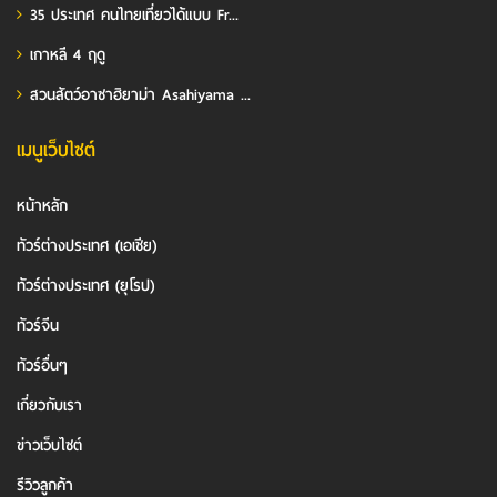
35 ประเทศ คนไทยเที่ยวได้แบบ Fr...
เกาหลี 4 ฤดู
สวนสัตว์อาซาฮิยาม่า Asahiyama ...
เมนูเว็บไซต์
หน้าหลัก
ทัวร์ต่างประเทศ (เอเชีย)
ทัวร์ต่างประเทศ (ยุโรป)
ทัวร์จีน
ทัวร์อื่นๆ
เกี่ยวกับเรา
ข่าวเว็บไซต์
รีวิวลูกค้า