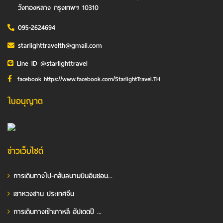
วังทองหลาง กรุงเทพฯ 10310
095-2624694
starlighttravelth@gmail.com
Line ID @starlighttravel
facebook https://www.facebook.com/StarlightTravel.TH
ใบอนุญาต
ข่าวเว็บไซต์
การเดินทางไป-กลับสนามบินอินชอน...
เขาหวงซาน ประเทศจีน
การเดินทางเข้าเกาหลี อัปเดตปี ...