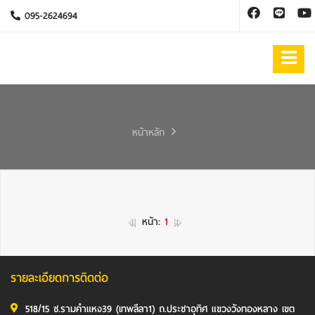
095-2624694
หน้าหลัก
หน้า:
1
รายละเอียดการติดต่อ
518/15 ซ.รามคำแหง39 (เทพลีลา1) ถ.ประชาอุทิศ แขวงวังทองหลาง เขต