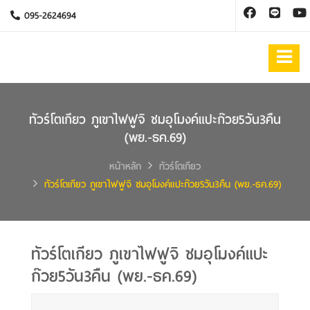
095-2624694
ทัวร์โตเกียว ภูเขาไฟฟูจิ ชมอุโมงค์แปะก๊วย5วัน3คืน
(พย.-ธค.69)
หน้าหลัก
ทัวร์โตเกียว
ทัวร์โตเกียว ภูเขาไฟฟูจิ ชมอุโมงค์แปะก๊วย5วัน3คืน (พย.-ธค.69)
ทัวร์โตเกียว ภูเขาไฟฟูจิ ชมอุโมงค์แปะ
ก๊วย5วัน3คืน (พย.-ธค.69)