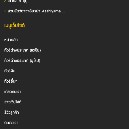
เกาหลี 4 ฤดู
สวนสัตว์อาซาฮิยาม่า Asahiyama ...
เมนูเว็บไซต์
หน้าหลัก
ทัวร์ต่างประเทศ (เอเชีย)
ทัวร์ต่างประเทศ (ยุโรป)
ทัวร์จีน
ทัวร์อื่นๆ
เกี่ยวกับเรา
ข่าวเว็บไซต์
รีวิวลูกค้า
ติดต่อเรา