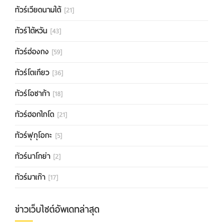
ทัวร์เวียดนามใต้
[21]
ทัวร์ไต้หวัน
[43]
ทัวร์ฮ่องกง
[59]
ทัวร์โตเกียว
[36]
ทัวร์โอซาก้า
[18]
ทัวร์ฮอกไกโด
[21]
ทัวร์ฟุกุโอกะ
[5]
ทัวร์นาโกย่า
[2]
ทัวร์มาเก๊า
[17]
ข่าวเว็บไซต์อัพเดทล่าสุด