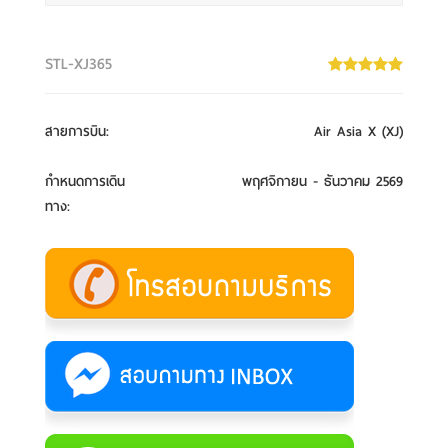
STL-XJ365
สายการบิน
:
Air Asia X (XJ)
กำหนดการเดิน
พฤศจิกายน - ธันวาคม 2569
ทาง
: