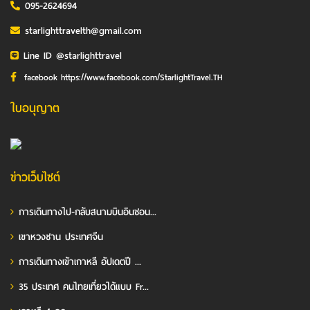
095-2624694
starlighttravelth@gmail.com
Line ID @starlighttravel
facebook https://www.facebook.com/StarlightTravel.TH
ใบอนุญาต
ข่าวเว็บไซต์
การเดินทางไป-กลับสนามบินอินชอน...
เขาหวงซาน ประเทศจีน
การเดินทางเข้าเกาหลี อัปเดตปี ...
35 ประเทศ คนไทยเที่ยวได้แบบ Fr...