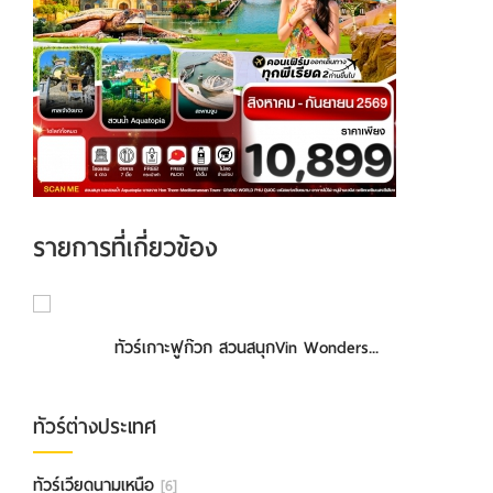
รายการที่เกี่ยวข้อง
ทัวร์เกาะฟูก๊วก สวนสนุกVin Wonders...
ทัวร์ฟูก๊วก เที่ยวครบ 4วัน 3คืน (ส...
ทัวร์ต่างประเทศ
ทัวร์เวียดนามเหนือ
[6]