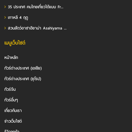
35 ประเทศ คนไทยเที่ยวได้แบบ Fr...
เกาหลี 4 ฤดู
สวนสัตว์อาซาฮิยาม่า Asahiyama ...
เมนูเว็บไซต์
หน้าหลัก
ทัวร์ต่างประเทศ (เอเชีย)
ทัวร์ต่างประเทศ (ยุโรป)
ทัวร์จีน
ทัวร์อื่นๆ
เกี่ยวกับเรา
ข่าวเว็บไซต์
รีวิวลูกค้า