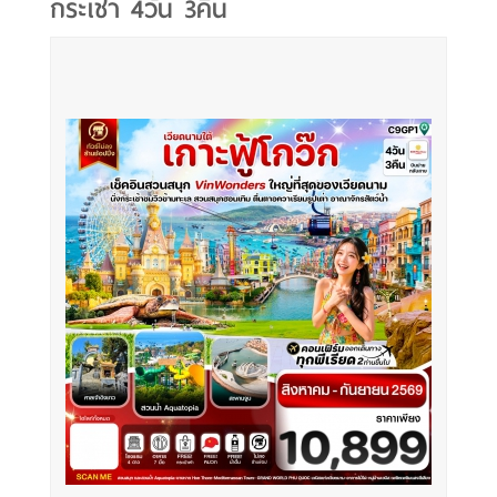
กระเช้า 4วัน 3คืน