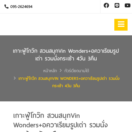
095-2624694
เกาะฟู้โกว๊ก สวนสนุกVin Wonders+อควาเรียมรูป
เต่า รวมนั่งกระเช้า 4วัน 3คืน
หน้าหลัก
ทัวร์เวียดนามใต้
เกาะฟู้โกว๊ก สวนสนุกVIN WONDERS+อควาเรียมรูปเต่า รวมนั่ง
กระเช้า 4วัน 3คืน
เกาะฟู้โกว๊ก สวนสนุกVin
Wonders+อควาเรียมรูปเต่า รวมนั่ง