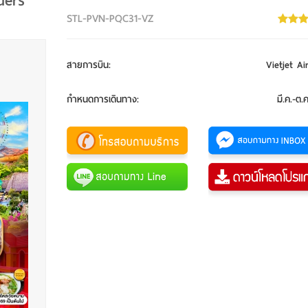
ders
STL-PVN-PQC31-VZ
สายการบิน
:
Vietjet Ai
กำหนดการเดินทาง
:
มี.ค.-ต.