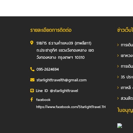
รายละเอียดการติดต่อ
ข่าวเว็บ
518/15 ซ.รามคำแหง39 (เทพลีลา1)
การเดิ
ถ.ประชาอุทิศ แขวงวังทองหลาง เขต
เขาหวง
วังทองหลาง กรุงเทพฯ 10310
การเดิน
095-2624694
35 ประเ
starlighttravelth@gmail.com
เกาหลี 
Line ID @starlighttravel
สวนสัต
facebook
https://www.facebook.com/StarlightTravel.TH
ใบอนุญ