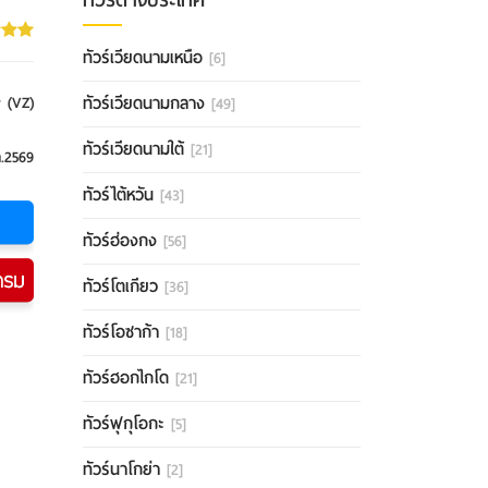
ทัวร์เวียดนามเหนือ
[6]
ทัวร์เวียดนามกลาง
r (VZ)
[49]
ทัวร์เวียดนามใต้
[21]
ค.2569
ทัวร์ไต้หวัน
[43]
ทัวร์ฮ่องกง
[56]
ทัวร์โตเกียว
[36]
ทัวร์โอซาก้า
[18]
ทัวร์ฮอกไกโด
[21]
ทัวร์ฟุกุโอกะ
[5]
ทัวร์นาโกย่า
[2]