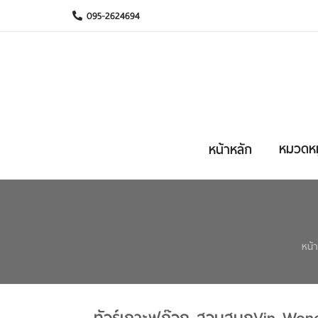
095-2624694
หมวดหมู
หน้าหลัก
หน้า