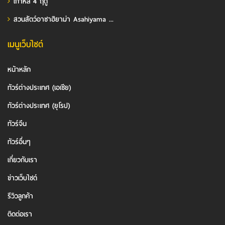
เกาหลี 4 ฤดู
สวนสัตว์อาซาฮิยาม่า Asahiyama ...
เมนูเว็บไซต์
หน้าหลัก
ทัวร์ต่างประเทศ (เอเชีย)
ทัวร์ต่างประเทศ (ยุโรป)
ทัวร์จีน
ทัวร์อื่นๆ
เกี่ยวกับเรา
ข่าวเว็บไซต์
รีวิวลูกค้า
ติดต่อเรา