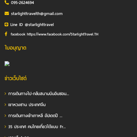
095-2624694
starlighttravelth@gmail.com
Line ID @starlighttravel
facebook https://www.facebook.com/StarlightTravel.TH
ใบอนุญาต
ข่าวเว็บไซต์
การเดินทางไป-กลับสนามบินอินชอน...
เขาหวงซาน ประเทศจีน
การเดินทางเข้าเกาหลี อัปเดตปี ...
35 ประเทศ คนไทยเที่ยวได้แบบ Fr...