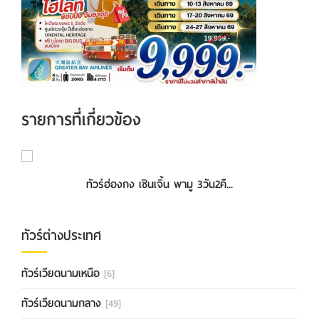
รายการที่เกี่ยวข้อง
ทัวร์ฮ่องกง เซินเจิ้น พามู 3วัน2คื...
ทัวร์ต่างประเทศ
ทัวร์เวียดนามเหนือ
[6]
ทัวร์เวียดนามกลาง
[49]