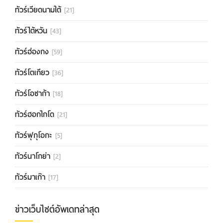
ทัวร์เวียดนามใต้
[21]
ทัวร์ไต้หวัน
[43]
ทัวร์ฮ่องกง
[59]
ทัวร์โตเกียว
[36]
ทัวร์โอซาก้า
[18]
ทัวร์ฮอกไกโด
[21]
ทัวร์ฟุกุโอกะ
[5]
ทัวร์นาโกย่า
[2]
ทัวร์มาเก๊า
[17]
ข่าวเว็บไซต์อัพเดทล่าสุด