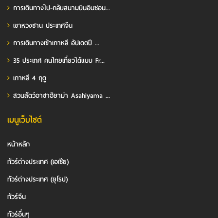
การเดินทางไป-กลับสนามบินอินชอน...
เขาหวงซาน ประเทศจีน
การเดินทางเข้าเกาหลี อัปเดตปี ...
35 ประเทศ คนไทยเที่ยวได้แบบ Fr...
เกาหลี 4 ฤดู
สวนสัตว์อาซาฮิยาม่า Asahiyama ...
เมนูเว็บไซต์
หน้าหลัก
ทัวร์ต่างประเทศ (เอเชีย)
ทัวร์ต่างประเทศ (ยุโรป)
ทัวร์จีน
ทัวร์อื่นๆ