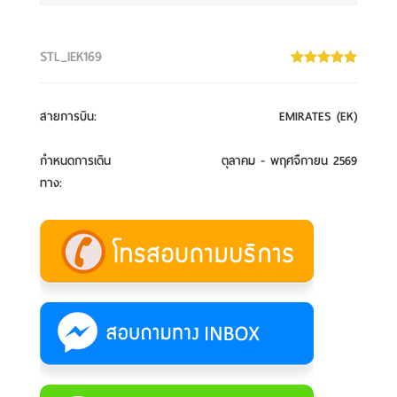
STL_IEK169
สายการบิน
:
EMIRATES (EK)
กำหนดการเดิน
ตุลาคม - พฤศจืกายน 2569
ทาง
: