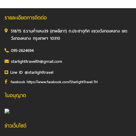
รายละเอียดการติดต่อ
518/15 ซ.รามคำแหง39 (เทพลีลา1) ถ.ประชาอุทิศ แขวงวังทองหลาง เขต
วังทองหลาง กรุงเทพฯ 10310
095-2624694
starlighttravelth@gmail.com
Line ID @starlighttravel
facebook https://www.facebook.com/StarlightTravel.TH
ใบอนุญาต
ข่าวเว็บไซต์