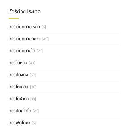
ทัวร์ต่างประเทศ
ทัวร์เวียดนามเหนือ
[6]
ทัวร์เวียดนามกลาง
[49]
ทัวร์เวียดนามใต้
[21]
ทัวร์ไต้หวัน
[43]
ทัวร์ฮ่องกง
[59]
ทัวร์โตเกียว
[36]
ทัวร์โอซาก้า
[18]
ทัวร์ฮอกไกโด
[21]
ทัวร์ฟุกุโอกะ
[5]