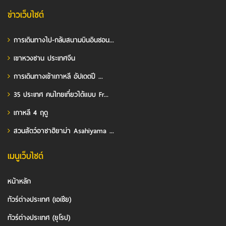
ข่าวเว็บไซต์
การเดินทางไป-กลับสนามบินอินชอน...
เขาหวงซาน ประเทศจีน
การเดินทางเข้าเกาหลี อัปเดตปี ...
35 ประเทศ คนไทยเที่ยวได้แบบ Fr...
เกาหลี 4 ฤดู
สวนสัตว์อาซาฮิยาม่า Asahiyama ...
เมนูเว็บไซต์
หน้าหลัก
ทัวร์ต่างประเทศ (เอเชีย)
ทัวร์ต่างประเทศ (ยุโรป)