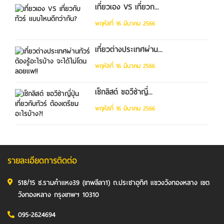
เที่ยวเอง VS เที่ยวก...
พฤหัสที่ 16 มีนาคม 2566
เที่ยวต่างประเทศผ่าน...
พฤหัสที่ 16 มีนาคม 2566
เช็กลิสต์ ขอวีซ่าญี่...
พฤหัสที่ 16 มีนาคม 2566
รายละเอียดการติดต่อ
518/15 ซ.รามคำแหง39 (เทพลีลา1) ถ.ประชาอุทิศ แขวงวังทองหลาง เขต
วังทองหลาง กรุงเทพฯ 10310
095-2624694