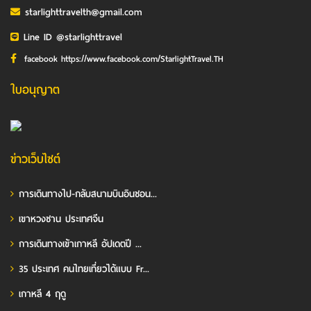
starlighttravelth@gmail.com
Line ID @starlighttravel
facebook https://www.facebook.com/StarlightTravel.TH
ใบอนุญาต
ข่าวเว็บไซต์
การเดินทางไป-กลับสนามบินอินชอน...
เขาหวงซาน ประเทศจีน
การเดินทางเข้าเกาหลี อัปเดตปี ...
35 ประเทศ คนไทยเที่ยวได้แบบ Fr...
เกาหลี 4 ฤดู