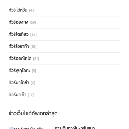
ทัวร์ไต้หวัน
[43]
ทัวร์ฮ่องกง
[59]
ทัวร์โตเกียว
[36]
ทัวร์โอซาก้า
[18]
ทัวร์ฮอกไกโด
[21]
ทัวร์ฟุกุโอกะ
[5]
ทัวร์นาโกย่า
[2]
ทัวร์มาเก๊า
[17]
ข่าวเว็บไซต์อัพเดทล่าสุด
การเดินทางไป-กลับสนา...