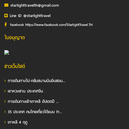
starlighttravelth@gmail.com
Line ID @starlighttravel
facebook https://www.facebook.com/StarlightTravel.TH
ใบอนุญาต
ข่าวเว็บไซต์
การเดินทางไป-กลับสนามบินอินชอน...
เขาหวงซาน ประเทศจีน
การเดินทางเข้าเกาหลี อัปเดตปี ...
35 ประเทศ คนไทยเที่ยวได้แบบ Fr...
เกาหลี 4 ฤดู