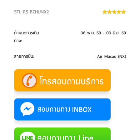
STL-R5-BZHUNX2
กำหนดการเดิน
06 พ.ค. 69 - 03 มิ.ย. 69
ทาง
:
สายการบิน
:
Air Macau (NX)