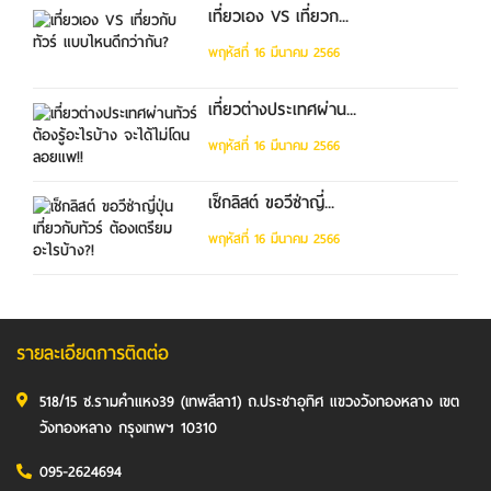
เที่ยวเอง VS เที่ยวก...
พฤหัสที่ 16 มีนาคม 2566
เที่ยวต่างประเทศผ่าน...
พฤหัสที่ 16 มีนาคม 2566
เช็กลิสต์ ขอวีซ่าญี่...
พฤหัสที่ 16 มีนาคม 2566
รายละเอียดการติดต่อ
518/15 ซ.รามคำแหง39 (เทพลีลา1) ถ.ประชาอุทิศ แขวงวังทองหลาง เขต
วังทองหลาง กรุงเทพฯ 10310
095-2624694