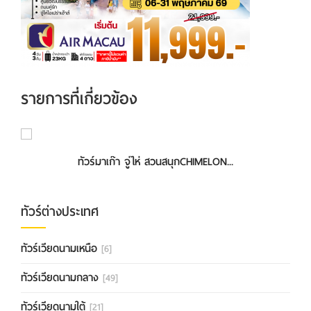
รายการที่เกี่ยวข้อง
ทัวร์มาเก๊า จู่ไห่ สวนสนุกCHIMELON...
ทัวร์โฮจิมินห์ มุยเน่ ดาลัด ญาจาง ...
ทัวร์ต่างประเทศ
ทัวร์เวียดนามเหนือ
[6]
ทัวร์เวียดนามกลาง
[49]
ทัวร์เวียดนามใต้
[21]