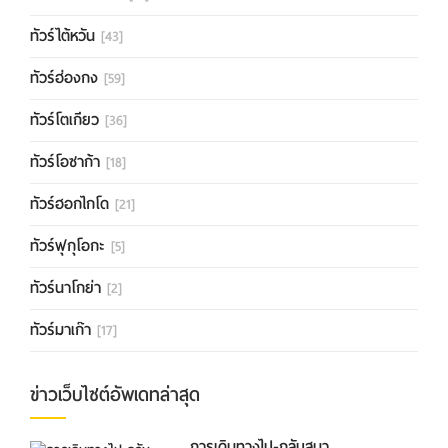
ทัวร์ไต้หวัน
[43]
ทัวร์ฮ่องกง
[59]
ทัวร์โตเกียว
[36]
ทัวร์โอซาก้า
[18]
ทัวร์ฮอกไกโด
[21]
ทัวร์ฟุกุโอกะ
[5]
ทัวร์นาโกย่า
[2]
ทัวร์มาเก๊า
[17]
ข่าวเว็บไซต์อัพเดทล่าสุด
การเดินทางไป-กลับสนา...