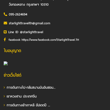
วังทองหลาง กรุงเทพฯ 10310
095-2624694
starlighttravelth@gmail.com
Line ID @starlighttravel
facebook https://www.facebook.com/StarlightTravel.TH
ใบอนุญาต
ข่าวเว็บไซต์
การเดินทางไป-กลับสนามบินอินชอน...
เขาหวงซาน ประเทศจีน
การเดินทางเข้าเกาหลี อัปเดตปี ...