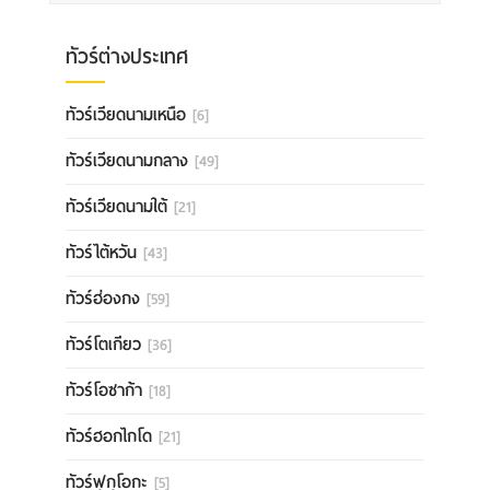
ทัวร์ต่างประเทศ
ทัวร์เวียดนามเหนือ
[6]
ทัวร์เวียดนามกลาง
[49]
ทัวร์เวียดนามใต้
[21]
ทัวร์ไต้หวัน
[43]
ทัวร์ฮ่องกง
[59]
ทัวร์โตเกียว
[36]
ทัวร์โอซาก้า
[18]
ทัวร์ฮอกไกโด
[21]
ทัวร์ฟุกุโอกะ
[5]