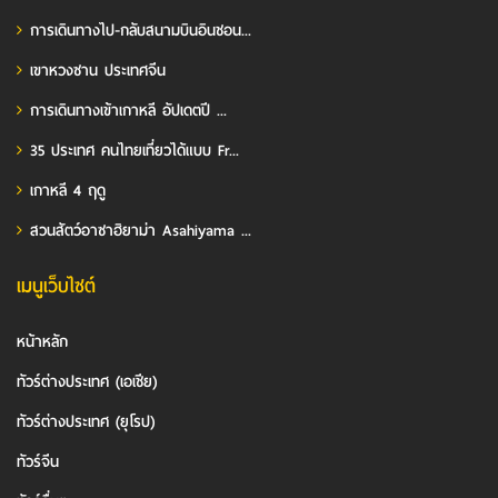
การเดินทางไป-กลับสนามบินอินชอน...
เขาหวงซาน ประเทศจีน
การเดินทางเข้าเกาหลี อัปเดตปี ...
35 ประเทศ คนไทยเที่ยวได้แบบ Fr...
เกาหลี 4 ฤดู
สวนสัตว์อาซาฮิยาม่า Asahiyama ...
เมนูเว็บไซต์
หน้าหลัก
ทัวร์ต่างประเทศ (เอเชีย)
ทัวร์ต่างประเทศ (ยุโรป)
ทัวร์จีน