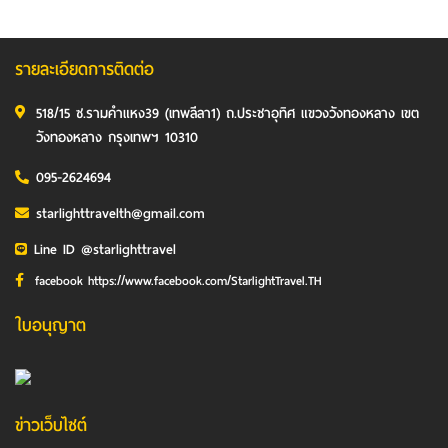
รายละเอียดการติดต่อ
518/15 ซ.รามคำแหง39 (เทพลีลา1) ถ.ประชาอุทิศ แขวงวังทองหลาง เขต
วังทองหลาง กรุงเทพฯ 10310
095-2624694
starlighttravelth@gmail.com
Line ID @starlighttravel
facebook https://www.facebook.com/StarlightTravel.TH
ใบอนุญาต
ข่าวเว็บไซต์