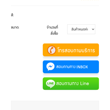
สี
:
ขนาด
:
จำนวนที่
สั่งซื้อ