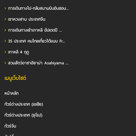
การเดินทางไป-กลับสนามบินอินชอน...
เขาหวงซาน ประเทศจีน
การเดินทางเข้าเกาหลี อัปเดตปี ...
35 ประเทศ คนไทยเที่ยวได้แบบ Fr...
เกาหลี 4 ฤดู
สวนสัตว์อาซาฮิยาม่า Asahiyama ...
เมนูเว็บไซต์
หน้าหลัก
ทัวร์ต่างประเทศ (เอเชีย)
ทัวร์ต่างประเทศ (ยุโรป)
ทัวร์จีน