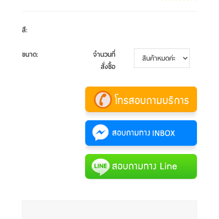
สี
:
ขนาด
:
จำนวนที่
สั่งซื้อ