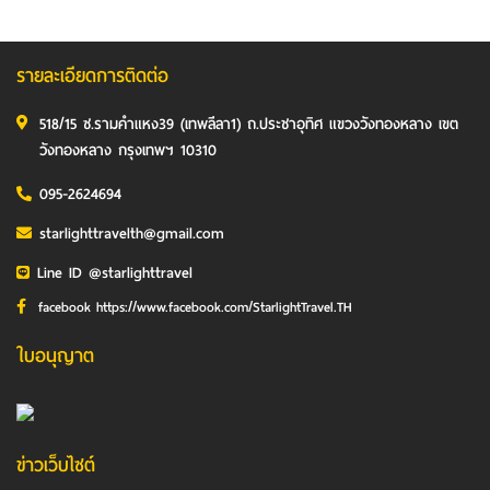
รายละเอียดการติดต่อ
518/15 ซ.รามคำแหง39 (เทพลีลา1) ถ.ประชาอุทิศ แขวงวังทองหลาง เขต
วังทองหลาง กรุงเทพฯ 10310
095-2624694
starlighttravelth@gmail.com
Line ID @starlighttravel
facebook https://www.facebook.com/StarlightTravel.TH
ใบอนุญาต
ข่าวเว็บไซต์