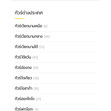
ทัวร์ต่างประเทศ
ทัวร์เวียดนามเหนือ
[6]
ทัวร์เวียดนามกลาง
[49]
ทัวร์เวียดนามใต้
[21]
ทัวร์ไต้หวัน
[43]
ทัวร์ฮ่องกง
[59]
ทัวร์โตเกียว
[36]
ทัวร์โอซาก้า
[18]
ทัวร์ฮอกไกโด
[21]
ทัวร์ฟุกุโอกะ
[5]