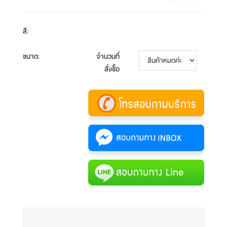
สี
:
ขนาด
:
จำนวนที่
สั่งซื้อ