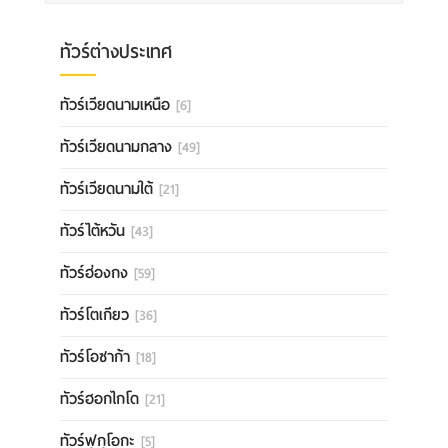
ทัวร์ต่างประเทศ
ทัวร์เวียดนามเหนือ
[6]
ทัวร์เวียดนามกลาง
[49]
ทัวร์เวียดนามใต้
[21]
ทัวร์ไต้หวัน
[43]
ทัวร์ฮ่องกง
[59]
ทัวร์โตเกียว
[36]
ทัวร์โอซาก้า
[18]
ทัวร์ฮอกไกโด
[21]
ทัวร์ฟุกุโอกะ
[5]