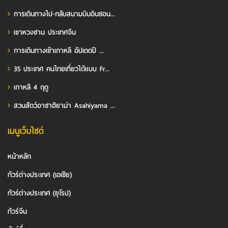
การเดินทางไป-กลับสนามบินอินชอน...
เขาหวงซาน ประเทศจีน
การเดินทางเข้าเกาหลี อัปเดตปี ...
35 ประเทศ คนไทยเที่ยวได้แบบ Fr...
เกาหลี 4 ฤดู
สวนสัตว์อาซาฮิยาม่า Asahiyama ...
เมนูเว็บไซต์
หน้าหลัก
ทัวร์ต่างประเทศ (เอเชีย)
ทัวร์ต่างประเทศ (ยุโรป)
ทัวร์จีน