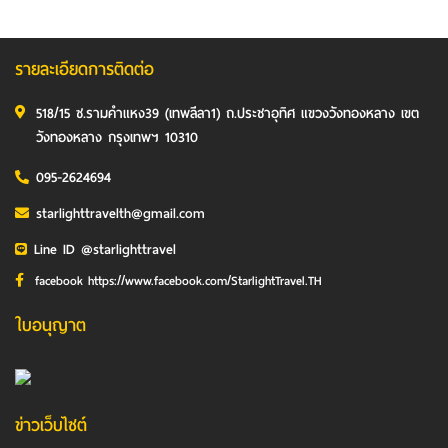
รายละเอียดการติดต่อ
518/15 ซ.รามคำแหง39 (เทพลีลา1) ถ.ประชาอุทิศ แขวงวังทองหลาง เขต
วังทองหลาง กรุงเทพฯ 10310
095-2624694
starlighttravelth@gmail.com
Line ID @starlighttravel
facebook https://www.facebook.com/StarlightTravel.TH
ใบอนุญาต
ข่าวเว็บไซต์