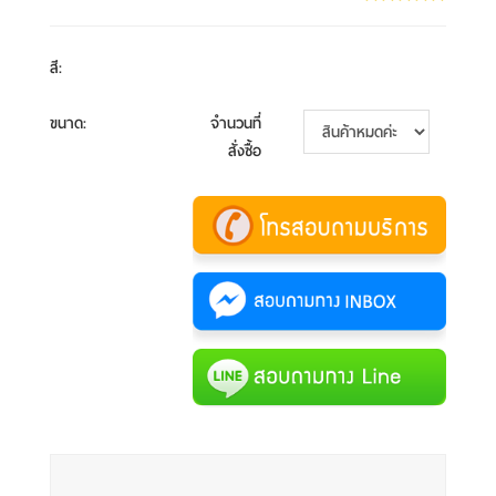
สี
:
ขนาด
:
จำนวนที่
สั่งซื้อ