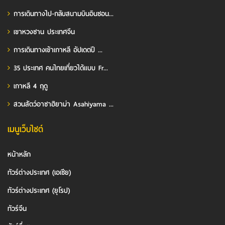
การเดินทางไป-กลับสนามบินอินชอน...
เขาหวงซาน ประเทศจีน
การเดินทางเข้าเกาหลี อัปเดตปี ...
35 ประเทศ คนไทยเที่ยวได้แบบ Fr...
เกาหลี 4 ฤดู
สวนสัตว์อาซาฮิยาม่า Asahiyama ...
เมนูเว็บไซต์
หน้าหลัก
ทัวร์ต่างประเทศ (เอเชีย)
ทัวร์ต่างประเทศ (ยุโรป)
ทัวร์จีน