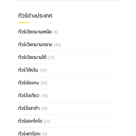
ทัวร์ต่างประเทศ
ทัวร์เวียดนามเหนือ
[6]
ทัวร์เวียดนามกลาง
[49]
ทัวร์เวียดนามใต้
[21]
ทัวร์ไต้หวัน
[43]
ทัวร์ฮ่องกง
[59]
ทัวร์โตเกียว
[36]
ทัวร์โอซาก้า
[18]
ทัวร์ฮอกไกโด
[21]
ทัวร์ฟุกุโอกะ
[5]