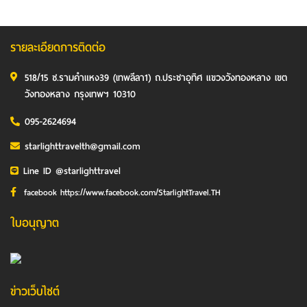
รายละเอียดการติดต่อ
518/15 ซ.รามคำแหง39 (เทพลีลา1) ถ.ประชาอุทิศ แขวงวังทองหลาง เขต
วังทองหลาง กรุงเทพฯ 10310
095-2624694
starlighttravelth@gmail.com
Line ID @starlighttravel
facebook https://www.facebook.com/StarlightTravel.TH
ใบอนุญาต
ข่าวเว็บไซต์