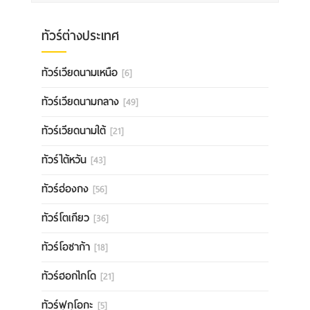
ทัวร์ต่างประเทศ
ทัวร์เวียดนามเหนือ
[6]
ทัวร์เวียดนามกลาง
[49]
ทัวร์เวียดนามใต้
[21]
ทัวร์ไต้หวัน
[43]
ทัวร์ฮ่องกง
[56]
ทัวร์โตเกียว
[36]
ทัวร์โอซาก้า
[18]
ทัวร์ฮอกไกโด
[21]
ทัวร์ฟุกุโอกะ
[5]