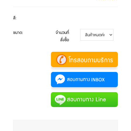
สี
:
ขนาด
:
จำนวนที่
สั่งซื้อ