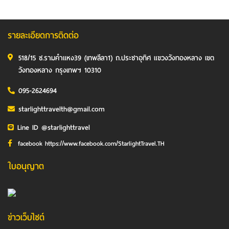
รายละเอียดการติดต่อ
518/15 ซ.รามคำแหง39 (เทพลีลา1) ถ.ประชาอุทิศ แขวงวังทองหลาง เขต
วังทองหลาง กรุงเทพฯ 10310
095-2624694
starlighttravelth@gmail.com
Line ID @starlighttravel
facebook https://www.facebook.com/StarlightTravel.TH
ใบอนุญาต
ข่าวเว็บไซต์