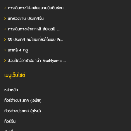
การเดินทางไป-กลับสนามบินอินชอน...
เขาหวงซาน ประเทศจีน
การเดินทางเข้าเกาหลี อัปเดตปี ...
35 ประเทศ คนไทยเที่ยวได้แบบ Fr...
เกาหลี 4 ฤดู
สวนสัตว์อาซาฮิยาม่า Asahiyama ...
เมนูเว็บไซต์
หน้าหลัก
ทัวร์ต่างประเทศ (เอเชีย)
ทัวร์ต่างประเทศ (ยุโรป)
ทัวร์จีน