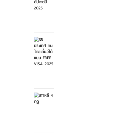
ศุกร์ที่ 21
มีนาคม
2568
35
ประเทศ
คนไทย
เที่ย...
ศุกร์ที่ 21
มีนาคม
2568
เกาหลี 4
ฤดู
เสาร์ที่ 8
กุมภาพันธ์
2568
สวนสัตว์