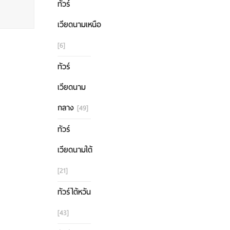
ทัวร์
เวียดนามเหนือ
[6]
ทัวร์
เวียดนาม
กลาง
[49]
ทัวร์
เวียดนามใต้
[21]
ทัวร์ไต้หวัน
[43]