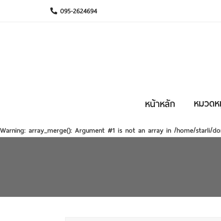
095-2624694
หมวดหมู
หน้าหลัก
Warning
: array_merge(): Argument #1 is not an array in
/home/starli/do