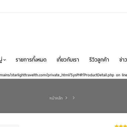
่
รายการทั้งหมด
เกี่ยวกับเรา
รีวิวลูกค้า
ข่าว
mains/starlighttravelth.com/private_html/SysPHP/ProductDetail.php
on li
หน้าหลัก