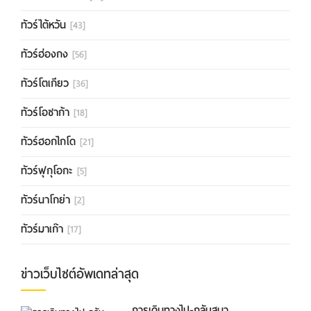
ทัวร์ไต้หวัน
[43]
ทัวร์ฮ่องกง
[56]
ทัวร์โตเกียว
[36]
ทัวร์โอซาก้า
[18]
ทัวร์ฮอกไกโด
[21]
ทัวร์ฟุกุโอกะ
[5]
ทัวร์นาโกย่า
[2]
ทัวร์มาเก๊า
[17]
ข่าวเว็บไซต์อัพเดทล่าสุด
การเดินทางไป-กลับสนา...