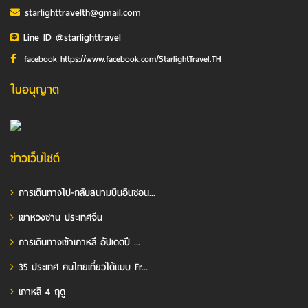
starlighttravelth@gmail.com
Line ID @starlighttravel
facebook https://www.facebook.com/StarlightTravel.TH
ใบอนุญาต
ข่าวเว็บไซต์
การเดินทางไป-กลับสนามบินอินชอน...
เขาหวงซาน ประเทศจีน
การเดินทางเข้าเกาหลี อัปเดตปี ...
35 ประเทศ คนไทยเที่ยวได้แบบ Fr...
เกาหลี 4 ฤดู