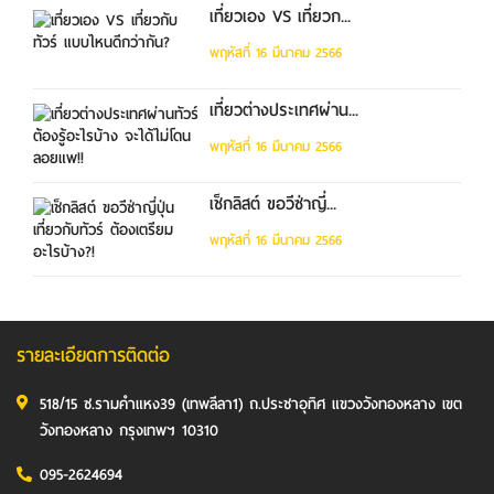
เที่ยวเอง VS เที่ยวก...
พฤหัสที่ 16 มีนาคม 2566
เที่ยวต่างประเทศผ่าน...
พฤหัสที่ 16 มีนาคม 2566
เช็กลิสต์ ขอวีซ่าญี่...
พฤหัสที่ 16 มีนาคม 2566
รายละเอียดการติดต่อ
518/15 ซ.รามคำแหง39 (เทพลีลา1) ถ.ประชาอุทิศ แขวงวังทองหลาง เขต
วังทองหลาง กรุงเทพฯ 10310
095-2624694