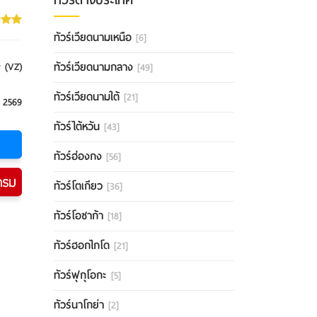
ทัวร์เวียดนามเหนือ
[6]
ทัวร์เวียดนามกลาง
r (VZ)
[49]
ทัวร์เวียดนามใต้
[21]
ม 2569
ทัวร์ไต้หวัน
[43]
ทัวร์ฮ่องกง
[56]
ทัวร์โตเกียว
[36]
ทัวร์โอซาก้า
[18]
ทัวร์ฮอกไกโด
[21]
ทัวร์ฟุกุโอกะ
[5]
ทัวร์นาโกย่า
[2]