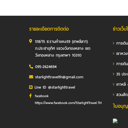
รายละเอียดการติดต่อ
ข่าวเว็บ
518/15 ซ.รามคำแหง39 (เทพลีลา1)
การเดิ
ถ.ประชาอุทิศ แขวงวังทองหลาง เขต
เขาหวง
วังทองหลาง กรุงเทพฯ 10310
การเดิน
095-2624694
35 ประเ
starlighttravelth@gmail.com
เกาหลี 
Line ID @starlighttravel
สวนสัต
facebook
https://www.facebook.com/StarlightTravel.TH
ใบอนุญ