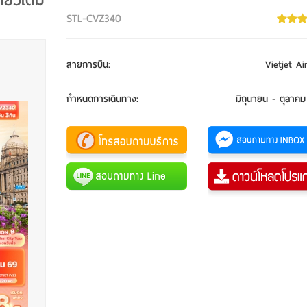
ี่ยวเต็ม
STL-CVZ340
สายการบิน
:
Vietjet Ai
กำหนดการเดินทาง
:
มิถุนายน - ตุลาค