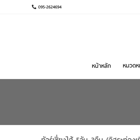
095-2624694
หมวดหมู
หน้าหลัก