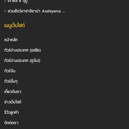
เกาหลี 4 ฤดู
สวนสัตว์อาซาฮิยาม่า Asahiyama ...
เมนูเว็บไซต์
หน้าหลัก
ทัวร์ต่างประเทศ (เอเชีย)
ทัวร์ต่างประเทศ (ยุโรป)
ทัวร์จีน
ทัวร์อื่นๆ
เกี่ยวกับเรา
ข่าวเว็บไซต์
รีวิวลูกค้า
ติดต่อเรา