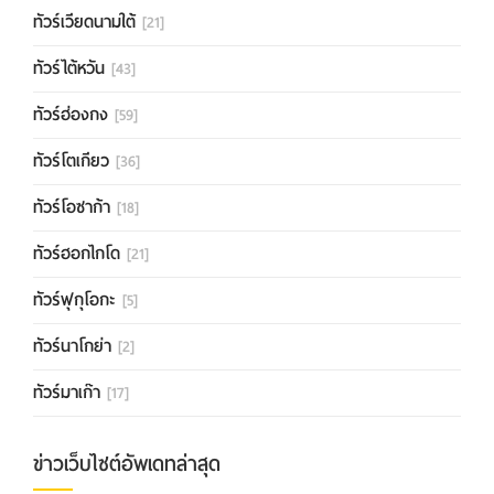
ทัวร์เวียดนามใต้
[21]
ทัวร์ไต้หวัน
[43]
ทัวร์ฮ่องกง
[59]
ทัวร์โตเกียว
[36]
ทัวร์โอซาก้า
[18]
ทัวร์ฮอกไกโด
[21]
ทัวร์ฟุกุโอกะ
[5]
ทัวร์นาโกย่า
[2]
ทัวร์มาเก๊า
[17]
ข่าวเว็บไซต์อัพเดทล่าสุด