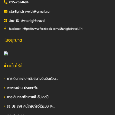
095-2624694
starlighttravelth@gmail.com
Line ID @starlighttravel
facebook https://www.facebook.com/StarlightTravel.TH
ใบอนุญาต
ข่าวเว็บไซต์
การเดินทางไป-กลับสนามบินอินชอน...
เขาหวงซาน ประเทศจีน
การเดินทางเข้าเกาหลี อัปเดตปี ...
35 ประเทศ คนไทยเที่ยวได้แบบ Fr...