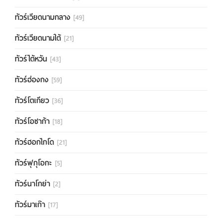
ทัวร์เวียดนามกลาง
[49]
ทัวร์เวียดนามใต้
[21]
ทัวร์ไต้หวัน
[43]
ทัวร์ฮ่องกง
[59]
ทัวร์โตเกียว
[36]
ทัวร์โอซาก้า
[18]
ทัวร์ฮอกไกโด
[21]
ทัวร์ฟุกุโอกะ
[5]
ทัวร์นาโกย่า
[2]
ทัวร์มาเก๊า
[17]