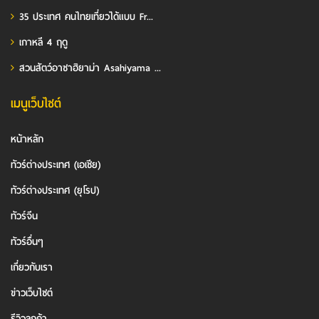
35 ประเทศ คนไทยเที่ยวได้แบบ Fr...
เกาหลี 4 ฤดู
สวนสัตว์อาซาฮิยาม่า Asahiyama ...
เมนูเว็บไซต์
หน้าหลัก
ทัวร์ต่างประเทศ (เอเชีย)
ทัวร์ต่างประเทศ (ยุโรป)
ทัวร์จีน
ทัวร์อื่นๆ
เกี่ยวกับเรา
ข่าวเว็บไซต์
รีวิวลูกค้า