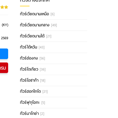
ทัวร์เวียดนามเหนือ
[6]
ทัวร์เวียดนามกลาง
 (KY)
[49]
ทัวร์เวียดนามใต้
[21]
 2569
ทัวร์ไต้หวัน
[43]
ทัวร์ฮ่องกง
[56]
ทัวร์โตเกียว
[36]
ทัวร์โอซาก้า
[18]
ทัวร์ฮอกไกโด
[21]
ทัวร์ฟุกุโอกะ
[5]
ทัวร์นาโกย่า
[2]