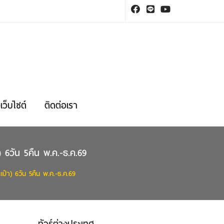
เว็บไซต์
ติดต่อเรา
า) 6วัน 5คืน พ.ค.-ธ.ค.69
ะเป๋า) 6วัน 5คืน พ.ค.-ธ.ค.69
ทัวร์ต่างประเทศ