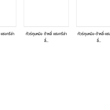
่ แชงกรีล่า
ทัวร์คุนหมิง ต้าหลี่ แชงกรีล่า
ทัวร์คุนหมิง-ต้าหลี่-แช
ลี่...
ลี่...