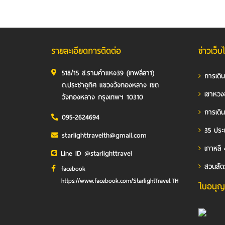
รายละเอียดการติดต่อ
ข่าวเว็บ
518/15 ซ.รามคำแหง39 (เทพลีลา1)
การเดิ
ถ.ประชาอุทิศ แขวงวังทองหลาง เขต
เขาหวง
วังทองหลาง กรุงเทพฯ 10310
การเดิน
095-2624694
35 ประเ
starlighttravelth@gmail.com
เกาหลี 
Line ID @starlighttravel
สวนสัต
facebook
https://www.facebook.com/StarlightTravel.TH
ใบอนุญ