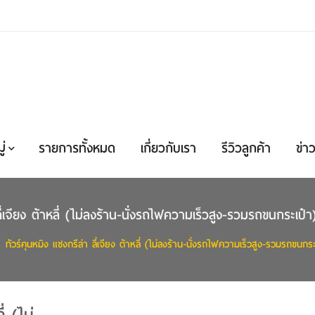
่
รายการทั้งหมด
เกี่ยวกับเรา
รีวิวลูกค้า
ข่าว
ลี่เจียง ต้าหลี่ (ไม่ลงร้าน-นั่งรถไฟความเร็วสูง-รวมรถขนกระเป๋
ทัวร์คุนหมิง แชงกรีล่า ลี่เจียง ต้าหลี่ (ไม่ลงร้าน-นั่งรถไฟความเร็วสูง-รวมรถขนกร