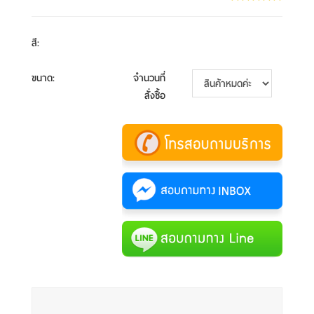
สี
:
ขนาด
:
จำนวนที่
สั่งซื้อ