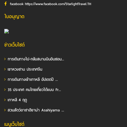
facebook https://www.facebook.com/StarlightTravel.TH
ใบอนุญาต
ข่าวเว็บไซต์
การเดินทางไป-กลับสนามบินอินชอน...
เขาหวงซาน ประเทศจีน
การเดินทางเข้าเกาหลี อัปเดตปี ...
35 ประเทศ คนไทยเที่ยวได้แบบ Fr...
เกาหลี 4 ฤดู
สวนสัตว์อาซาฮิยาม่า Asahiyama ...
เมนูเว็บไซต์