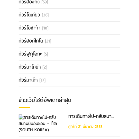
ทัวร์ฮ่องกง
[59]
ทัวร์โตเกียว
[36]
ทัวร์โอซาก้า
[18]
ทัวร์ฮอกไกโด
[21]
ทัวร์ฟุกุโอกะ
[5]
ทัวร์นาโกย่า
[2]
ทัวร์มาเก๊า
[17]
ข่าวเว็บไซต์อัพเดทล่าสุด
การเดินทางไป-กลับสนา...
ศุกร์ที่ 21 มีนาคม 2568