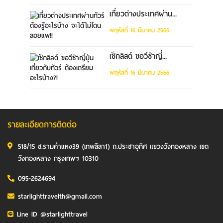
เที่ยวต่างประเทศผ่าน...
พฤหัสที่ 16 มีนาคม 2566
เช็กลิสต์ ขอวีซ่าญี่...
พฤหัสที่ 16 มีนาคม 2566
รายละเอียดการติดต่อ
518/15 ซ.รามคำแหง39 (เทพลีลา1) ถ.ประชาอุทิศ แขวงวังทองหลาง เขต
วังทองหลาง กรุงเทพฯ 10310
095-2624694
starlighttravelth@gmail.com
Line ID @starlighttravel