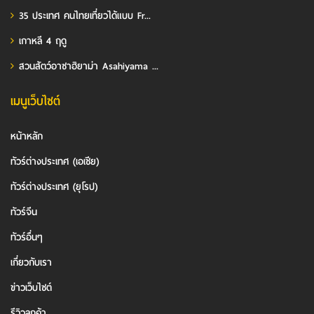
35 ประเทศ คนไทยเที่ยวได้แบบ Fr...
เกาหลี 4 ฤดู
สวนสัตว์อาซาฮิยาม่า Asahiyama ...
เมนูเว็บไซต์
หน้าหลัก
ทัวร์ต่างประเทศ (เอเชีย)
ทัวร์ต่างประเทศ (ยุโรป)
ทัวร์จีน
ทัวร์อื่นๆ
เกี่ยวกับเรา
ข่าวเว็บไซต์
รีวิวลูกค้า