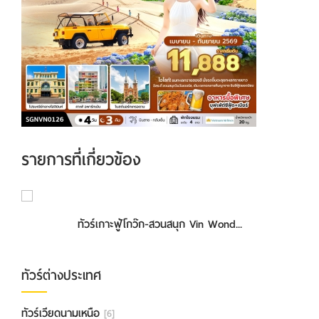
รายการที่เกี่ยวข้อง
ทัวร์เกาะฟู้โกว๊ก-สวนสนุก Vin Wond...
ทัวร์ต่างประเทศ
ทัวร์เวียดนามเหนือ
[6]