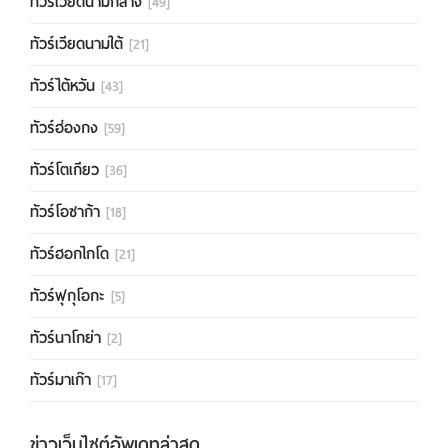
ทัวร์เวียดนามกลาง
[49]
ทัวร์เวียดนามใต้
[21]
ทัวร์ไต้หวัน
[43]
ทัวร์ฮ่องกง
[59]
ทัวร์โตเกียว
[36]
ทัวร์โอซาก้า
[18]
ทัวร์ฮอกไกโด
[21]
ทัวร์ฟุกุโอกะ
[5]
ทัวร์นาโกย่า
[2]
ทัวร์มาเก๊า
[17]
ข่าวเว็บไซต์อัพเดทล่าสุด