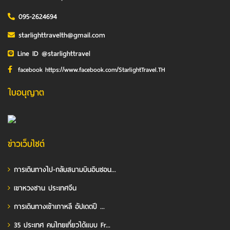
095-2624694
starlighttravelth@gmail.com
Line ID @starlighttravel
facebook https://www.facebook.com/StarlightTravel.TH
ใบอนุญาต
ข่าวเว็บไซต์
การเดินทางไป-กลับสนามบินอินชอน...
เขาหวงซาน ประเทศจีน
การเดินทางเข้าเกาหลี อัปเดตปี ...
35 ประเทศ คนไทยเที่ยวได้แบบ Fr...