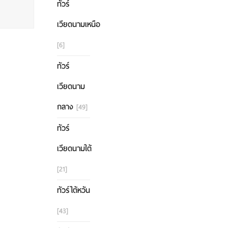
ทัวร์
เวียดนามเหนือ
[6]
ทัวร์
เวียดนาม
กลาง
[49]
ทัวร์
เวียดนามใต้
[21]
ทัวร์ไต้หวัน
[43]