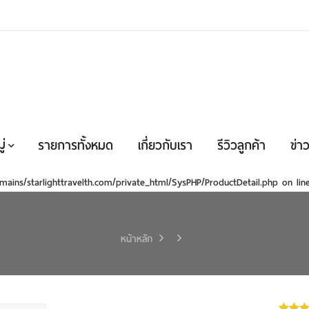
่
รายการทั้งหมด
เกี่ยวกับเรา
รีวิวลูกค้า
ข่าว
mains/starlighttravelth.com/private_html/SysPHP/ProductDetail.php
on li
หน้าหลัก