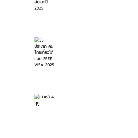
ศุกร์ที่ 21
มีนาคม
2568
35
ประเทศ
คนไทย
เที่ย...
ศุกร์ที่ 21
มีนาคม
2568
เกาหลี 4
ฤดู
เสาร์ที่ 8
กุมภาพันธ์
2568
สวนสัตว์