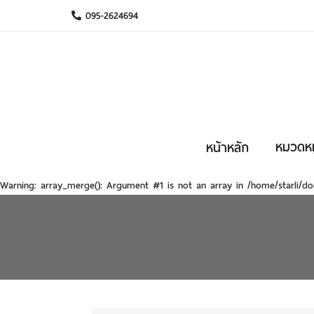
095-2624694
หมวดหมู
หน้าหลัก
Warning
: array_merge(): Argument #1 is not an array in
/home/starli/do