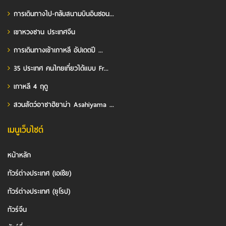
การเดินทางไป-กลับสนามบินอินชอน...
เขาหวงซาน ประเทศจีน
การเดินทางเข้าเกาหลี อัปเดตปี ...
35 ประเทศ คนไทยเที่ยวได้แบบ Fr...
เกาหลี 4 ฤดู
สวนสัตว์อาซาฮิยาม่า Asahiyama ...
เมนูเว็บไซต์
หน้าหลัก
ทัวร์ต่างประเทศ (เอเชีย)
ทัวร์ต่างประเทศ (ยุโรป)
ทัวร์จีน