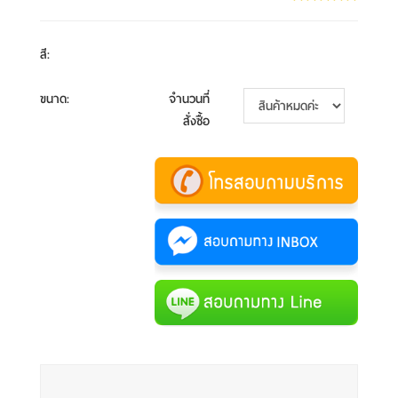
สี
:
ขนาด
:
จำนวนที่
สั่งซื้อ