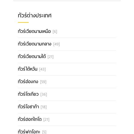
ทัวร์ต่างประเทศ
ทัวร์เวียดนามเหนือ
[6]
ทัวร์เวียดนามกลาง
[49]
ทัวร์เวียดนามใต้
[21]
ทัวร์ไต้หวัน
[43]
ทัวร์ฮ่องกง
[59]
ทัวร์โตเกียว
[36]
ทัวร์โอซาก้า
[18]
ทัวร์ฮอกไกโด
[21]
ทัวร์ฟุกุโอกะ
[5]