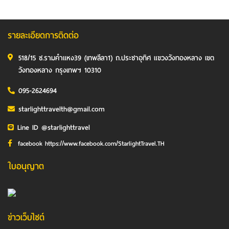
รายละเอียดการติดต่อ
518/15 ซ.รามคำแหง39 (เทพลีลา1) ถ.ประชาอุทิศ แขวงวังทองหลาง เขต
วังทองหลาง กรุงเทพฯ 10310
095-2624694
starlighttravelth@gmail.com
Line ID @starlighttravel
facebook https://www.facebook.com/StarlightTravel.TH
ใบอนุญาต
ข่าวเว็บไซต์