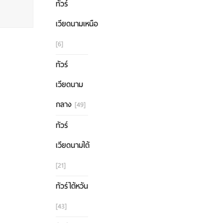
ทัวร์
เวียดนามเหนือ
[6]
ทัวร์
เวียดนาม
กลาง
[49]
ทัวร์
เวียดนามใต้
[21]
ทัวร์ไต้หวัน
[43]