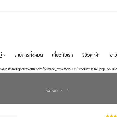
่
รายการทั้งหมด
เกี่ยวกับเรา
รีวิวลูกค้า
ข่าว
mains/starlighttravelth.com/private_html/SysPHP/ProductDetail.php
on li
หน้าหลัก