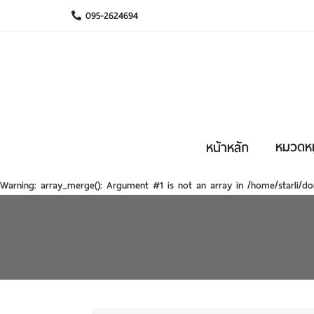
095-2624694
หมวดหมู
หน้าหลัก
Warning
: array_merge(): Argument #1 is not an array in
/home/starli/do