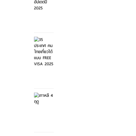
ศุกร์ที่ 21
มีนาคม
2568
35
ประเทศ
คนไทย
เที่ย...
ศุกร์ที่ 21
มีนาคม
2568
เกาหลี 4
ฤดู
เสาร์ที่ 8
กุมภาพันธ์
2568
สวนสัตว์