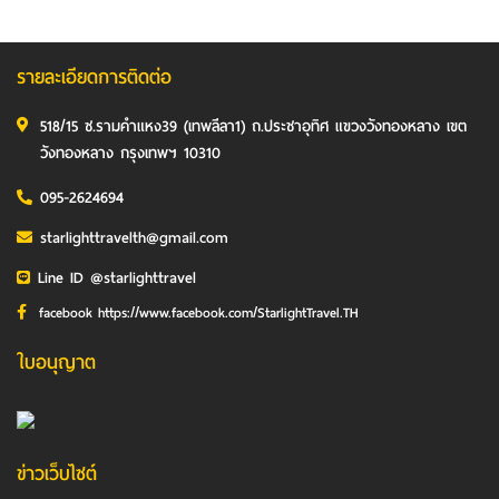
รายละเอียดการติดต่อ
518/15 ซ.รามคำแหง39 (เทพลีลา1) ถ.ประชาอุทิศ แขวงวังทองหลาง เขต
วังทองหลาง กรุงเทพฯ 10310
095-2624694
starlighttravelth@gmail.com
Line ID @starlighttravel
facebook https://www.facebook.com/StarlightTravel.TH
ใบอนุญาต
ข่าวเว็บไซต์