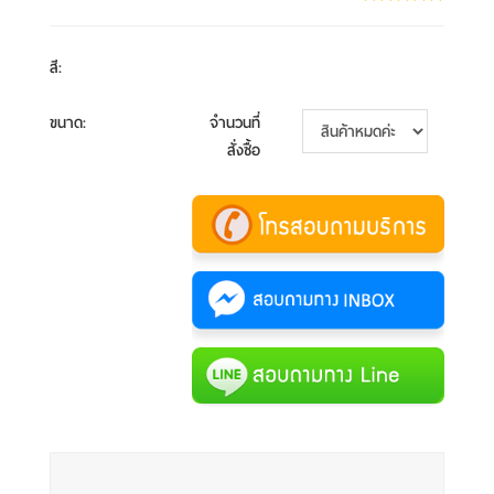
สี
:
ขนาด
:
จำนวนที่
สั่งซื้อ