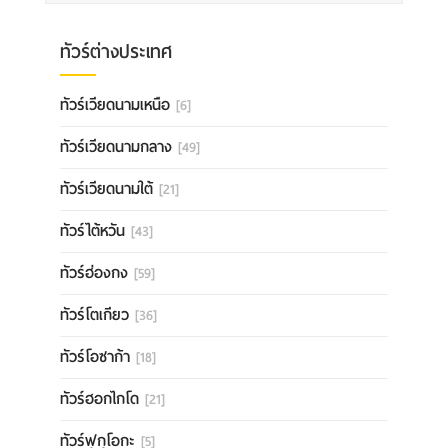
ทัวร์ต่างประเทศ
ทัวร์เวียดนามเหนือ
[6]
ทัวร์เวียดนามกลาง
[49]
ทัวร์เวียดนามใต้
[21]
ทัวร์ไต้หวัน
[43]
ทัวร์ฮ่องกง
[59]
ทัวร์โตเกียว
[36]
ทัวร์โอซาก้า
[18]
ทัวร์ฮอกไกโด
[21]
ทัวร์ฟุกุโอกะ
[5]