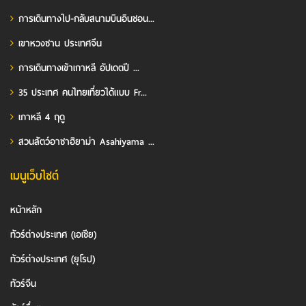
การเดินทางไป-กลับสนามบินอินชอน...
เขาหวงซาน ประเทศจีน
การเดินทางเข้าเกาหลี อัปเดตปี ...
35 ประเทศ คนไทยเที่ยวได้แบบ Fr...
เกาหลี 4 ฤดู
สวนสัตว์อาซาฮิยาม่า Asahiyama ...
เมนูเว็บไซต์
หน้าหลัก
ทัวร์ต่างประเทศ (เอเชีย)
ทัวร์ต่างประเทศ (ยุโรป)
ทัวร์จีน