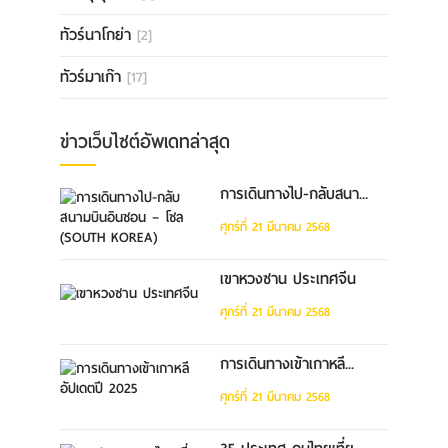
ทัวร์นาโกย่า
[2]
ทัวร์มาเก๊า
[17]
ข่าวเว็บไซต์อัพเดทล่าสุด
การเดินทางไป-กลับสนา...
ศุกร์ที่ 21 มีนาคม 2568
เขาหวงซาน ประเทศจีน
ศุกร์ที่ 21 มีนาคม 2568
การเดินทางเข้าเกาหลี...
ศุกร์ที่ 21 มีนาคม 2568