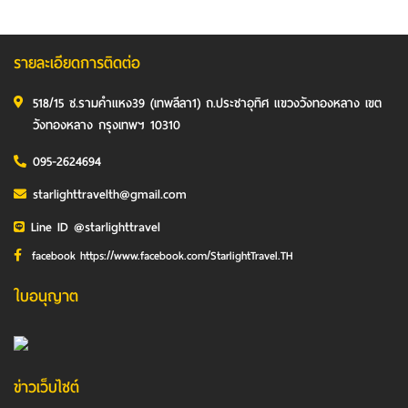
รายละเอียดการติดต่อ
518/15 ซ.รามคำแหง39 (เทพลีลา1) ถ.ประชาอุทิศ แขวงวังทองหลาง เขต
วังทองหลาง กรุงเทพฯ 10310
095-2624694
starlighttravelth@gmail.com
Line ID @starlighttravel
facebook https://www.facebook.com/StarlightTravel.TH
ใบอนุญาต
ข่าวเว็บไซต์