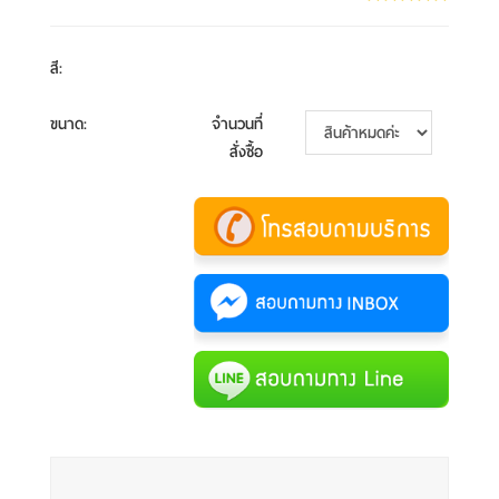
สี
:
ขนาด
:
จำนวนที่
สั่งซื้อ