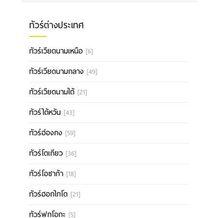
ทัวร์ต่างประเทศ
ทัวร์เวียดนามเหนือ
[6]
ทัวร์เวียดนามกลาง
[49]
ทัวร์เวียดนามใต้
[21]
ทัวร์ไต้หวัน
[43]
ทัวร์ฮ่องกง
[59]
ทัวร์โตเกียว
[36]
ทัวร์โอซาก้า
[18]
ทัวร์ฮอกไกโด
[21]
ทัวร์ฟุกุโอกะ
[5]