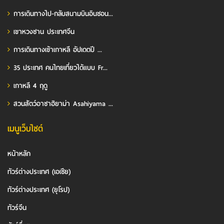
การเดินทางไป-กลับสนามบินอินชอน...
เขาหวงซาน ประเทศจีน
การเดินทางเข้าเกาหลี อัปเดตปี ...
35 ประเทศ คนไทยเที่ยวได้แบบ Fr...
เกาหลี 4 ฤดู
สวนสัตว์อาซาฮิยาม่า Asahiyama ...
เมนูเว็บไซต์
หน้าหลัก
ทัวร์ต่างประเทศ (เอเชีย)
ทัวร์ต่างประเทศ (ยุโรป)
ทัวร์จีน