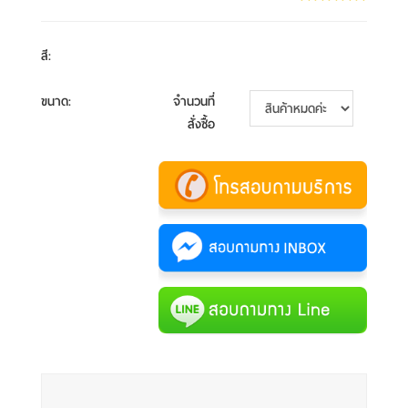
สี
:
ขนาด
:
จำนวนที่
สั่งซื้อ