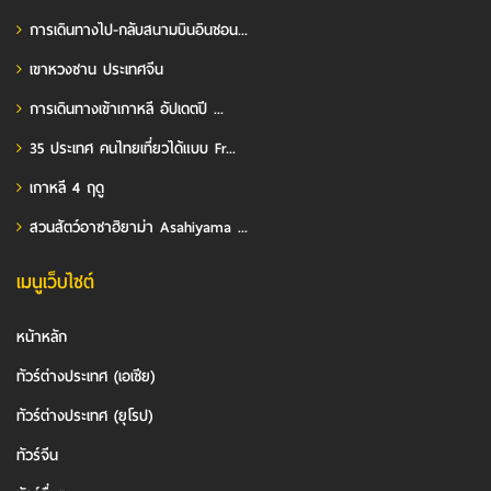
การเดินทางไป-กลับสนามบินอินชอน...
เขาหวงซาน ประเทศจีน
การเดินทางเข้าเกาหลี อัปเดตปี ...
35 ประเทศ คนไทยเที่ยวได้แบบ Fr...
เกาหลี 4 ฤดู
สวนสัตว์อาซาฮิยาม่า Asahiyama ...
เมนูเว็บไซต์
หน้าหลัก
ทัวร์ต่างประเทศ (เอเชีย)
ทัวร์ต่างประเทศ (ยุโรป)
ทัวร์จีน