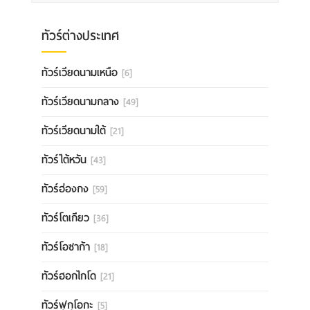
ทัวร์ต่างประเทศ
ทัวร์เวียดนามเหนือ
[6]
ทัวร์เวียดนามกลาง
[49]
ทัวร์เวียดนามใต้
[21]
ทัวร์ไต้หวัน
[43]
ทัวร์ฮ่องกง
[59]
ทัวร์โตเกียว
[36]
ทัวร์โอซาก้า
[18]
ทัวร์ฮอกไกโด
[21]
ทัวร์ฟุกุโอกะ
[5]