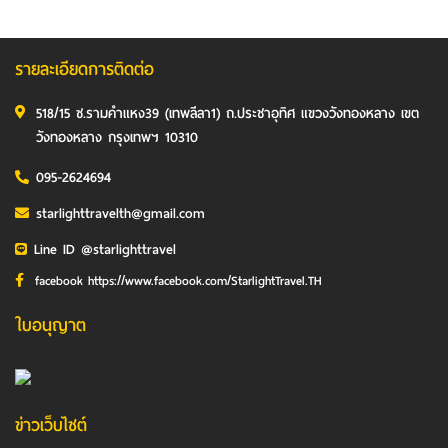
รายละเอียดการติดต่อ
518/15 ซ.รามคำแหง39 (เทพลีลา1) ถ.ประชาอุทิศ แขวงวังทองหลาง เขต
วังทองหลาง กรุงเทพฯ 10310
095-2624694
starlighttravelth@gmail.com
Line ID @starlighttravel
facebook https://www.facebook.com/StarlightTravel.TH
ใบอนุญาต
ข่าวเว็บไซต์