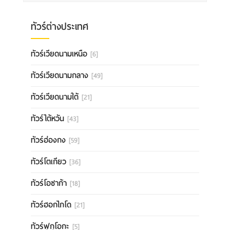
ทัวร์ต่างประเทศ
ทัวร์เวียดนามเหนือ
[6]
ทัวร์เวียดนามกลาง
[49]
ทัวร์เวียดนามใต้
[21]
ทัวร์ไต้หวัน
[43]
ทัวร์ฮ่องกง
[59]
ทัวร์โตเกียว
[36]
ทัวร์โอซาก้า
[18]
ทัวร์ฮอกไกโด
[21]
ทัวร์ฟุกุโอกะ
[5]