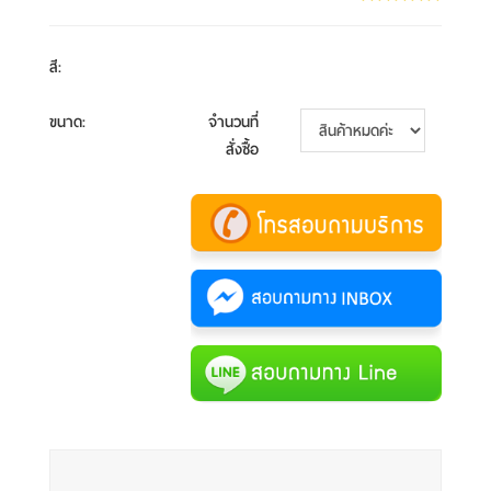
สี
:
ขนาด
:
จำนวนที่
สั่งซื้อ