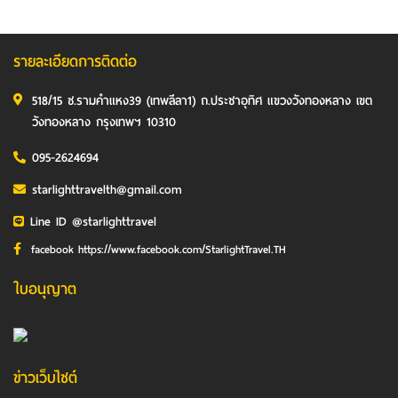
รายละเอียดการติดต่อ
518/15 ซ.รามคำแหง39 (เทพลีลา1) ถ.ประชาอุทิศ แขวงวังทองหลาง เขต
วังทองหลาง กรุงเทพฯ 10310
095-2624694
starlighttravelth@gmail.com
Line ID @starlighttravel
facebook https://www.facebook.com/StarlightTravel.TH
ใบอนุญาต
ข่าวเว็บไซต์