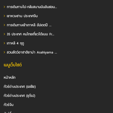
การเดินทางไป-กลับสนามบินอินชอน...
เขาหวงซาน ประเทศจีน
การเดินทางเข้าเกาหลี อัปเดตปี ...
35 ประเทศ คนไทยเที่ยวได้แบบ Fr...
เกาหลี 4 ฤดู
สวนสัตว์อาซาฮิยาม่า Asahiyama ...
เมนูเว็บไซต์
หน้าหลัก
ทัวร์ต่างประเทศ (เอเชีย)
ทัวร์ต่างประเทศ (ยุโรป)
ทัวร์จีน