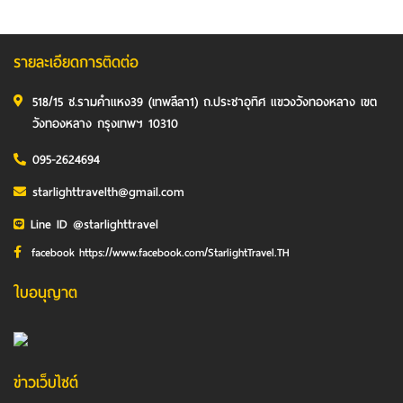
รายละเอียดการติดต่อ
518/15 ซ.รามคำแหง39 (เทพลีลา1) ถ.ประชาอุทิศ แขวงวังทองหลาง เขต
วังทองหลาง กรุงเทพฯ 10310
095-2624694
starlighttravelth@gmail.com
Line ID @starlighttravel
facebook https://www.facebook.com/StarlightTravel.TH
ใบอนุญาต
ข่าวเว็บไซต์