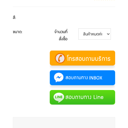
สี
:
ขนาด
:
จำนวนที่
สั่งซื้อ