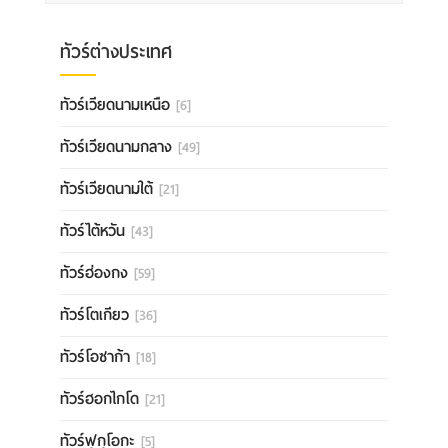
ทัวร์ต่างประเทศ
ทัวร์เวียดนามเหนือ
[6]
ทัวร์เวียดนามกลาง
[49]
ทัวร์เวียดนามใต้
[21]
ทัวร์ไต้หวัน
[43]
ทัวร์ฮ่องกง
[59]
ทัวร์โตเกียว
[36]
ทัวร์โอซาก้า
[18]
ทัวร์ฮอกไกโด
[21]
ทัวร์ฟุกุโอกะ
[5]