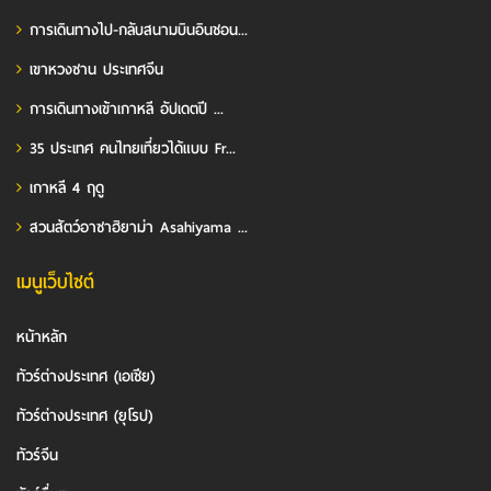
การเดินทางไป-กลับสนามบินอินชอน...
เขาหวงซาน ประเทศจีน
การเดินทางเข้าเกาหลี อัปเดตปี ...
35 ประเทศ คนไทยเที่ยวได้แบบ Fr...
เกาหลี 4 ฤดู
สวนสัตว์อาซาฮิยาม่า Asahiyama ...
เมนูเว็บไซต์
หน้าหลัก
ทัวร์ต่างประเทศ (เอเชีย)
ทัวร์ต่างประเทศ (ยุโรป)
ทัวร์จีน