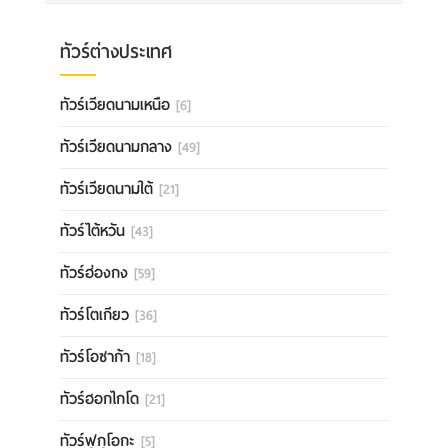
ทัวร์ต่างประเทศ
ทัวร์เวียดนามเหนือ
[6]
ทัวร์เวียดนามกลาง
[49]
ทัวร์เวียดนามใต้
[21]
ทัวร์ไต้หวัน
[43]
ทัวร์ฮ่องกง
[59]
ทัวร์โตเกียว
[36]
ทัวร์โอซาก้า
[18]
ทัวร์ฮอกไกโด
[21]
ทัวร์ฟุกุโอกะ
[5]