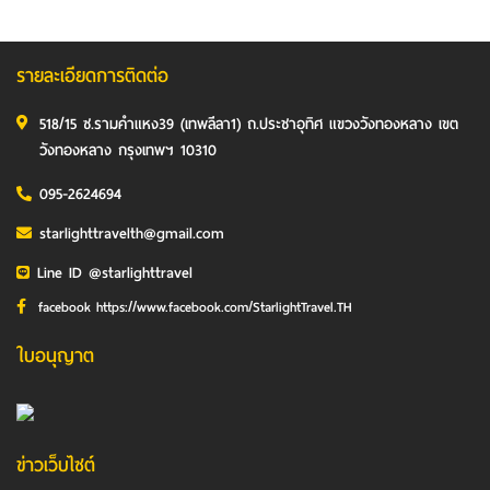
รายละเอียดการติดต่อ
518/15 ซ.รามคำแหง39 (เทพลีลา1) ถ.ประชาอุทิศ แขวงวังทองหลาง เขต
วังทองหลาง กรุงเทพฯ 10310
095-2624694
starlighttravelth@gmail.com
Line ID @starlighttravel
facebook https://www.facebook.com/StarlightTravel.TH
ใบอนุญาต
ข่าวเว็บไซต์