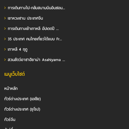
การเดินทางไป-กลับสนามบินอินชอน...
เขาหวงซาน ประเทศจีน
การเดินทางเข้าเกาหลี อัปเดตปี ...
35 ประเทศ คนไทยเที่ยวได้แบบ Fr...
เกาหลี 4 ฤดู
สวนสัตว์อาซาฮิยาม่า Asahiyama ...
เมนูเว็บไซต์
หน้าหลัก
ทัวร์ต่างประเทศ (เอเชีย)
ทัวร์ต่างประเทศ (ยุโรป)
ทัวร์จีน