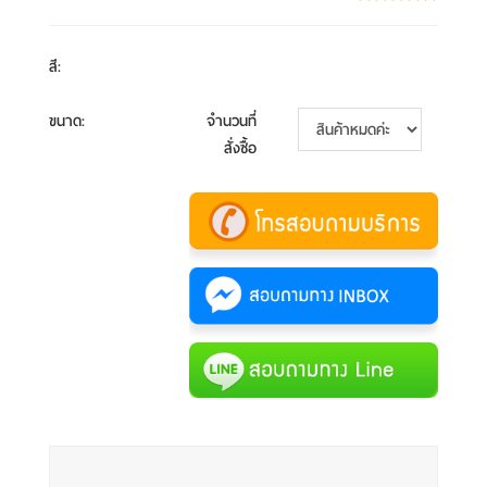
สี
:
ขนาด
:
จำนวนที่
สั่งซื้อ