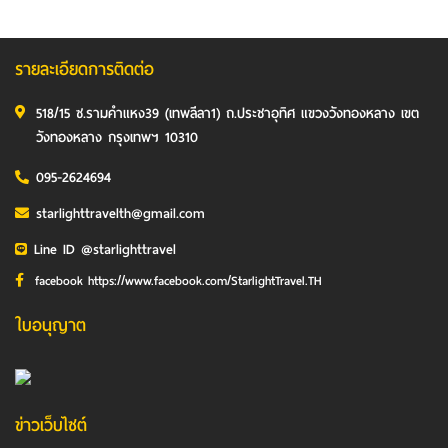
รายละเอียดการติดต่อ
518/15 ซ.รามคำแหง39 (เทพลีลา1) ถ.ประชาอุทิศ แขวงวังทองหลาง เขต
วังทองหลาง กรุงเทพฯ 10310
095-2624694
starlighttravelth@gmail.com
Line ID @starlighttravel
facebook https://www.facebook.com/StarlightTravel.TH
ใบอนุญาต
ข่าวเว็บไซต์