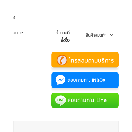
สี
:
ขนาด
:
จำนวนที่
สั่งซื้อ