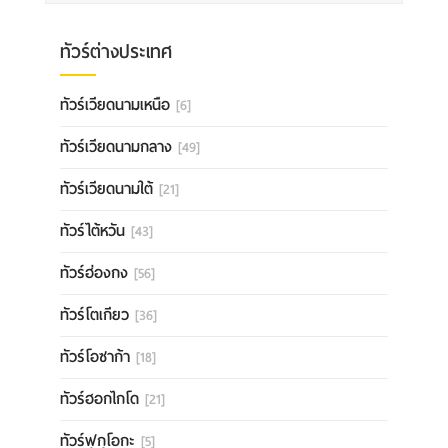
ทัวร์ต่างประเทศ
ทัวร์เวียดนามเหนือ
[6]
ทัวร์เวียดนามกลาง
[49]
ทัวร์เวียดนามใต้
[21]
ทัวร์ไต้หวัน
[43]
ทัวร์ฮ่องกง
[56]
ทัวร์โตเกียว
[36]
ทัวร์โอซาก้า
[18]
ทัวร์ฮอกไกโด
[21]
ทัวร์ฟุกุโอกะ
[5]