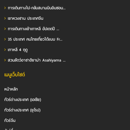
การเดินทางไป-กลับสนามบินอินชอน...
เขาหวงซาน ประเทศจีน
การเดินทางเข้าเกาหลี อัปเดตปี ...
35 ประเทศ คนไทยเที่ยวได้แบบ Fr...
เกาหลี 4 ฤดู
สวนสัตว์อาซาฮิยาม่า Asahiyama ...
เมนูเว็บไซต์
หน้าหลัก
ทัวร์ต่างประเทศ (เอเชีย)
ทัวร์ต่างประเทศ (ยุโรป)
ทัวร์จีน