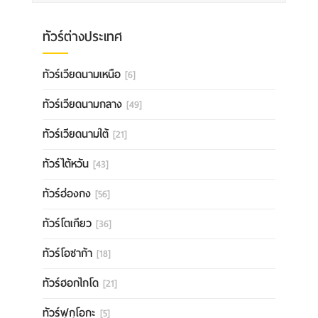
ทัวร์ต่างประเทศ
ทัวร์เวียดนามเหนือ
[6]
ทัวร์เวียดนามกลาง
[49]
ทัวร์เวียดนามใต้
[21]
ทัวร์ไต้หวัน
[43]
ทัวร์ฮ่องกง
[56]
ทัวร์โตเกียว
[36]
ทัวร์โอซาก้า
[18]
ทัวร์ฮอกไกโด
[21]
ทัวร์ฟุกุโอกะ
[5]