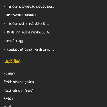
การเดินทางไป-กลับสนามบินอินชอน...
เขาหวงซาน ประเทศจีน
การเดินทางเข้าเกาหลี อัปเดตปี ...
35 ประเทศ คนไทยเที่ยวได้แบบ Fr...
เกาหลี 4 ฤดู
สวนสัตว์อาซาฮิยาม่า Asahiyama ...
เมนูเว็บไซต์
หน้าหลัก
ทัวร์ต่างประเทศ (เอเชีย)
ทัวร์ต่างประเทศ (ยุโรป)
ทัวร์จีน