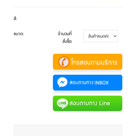
สี
:
ขนาด
:
จำนวนที่
สั่งซื้อ