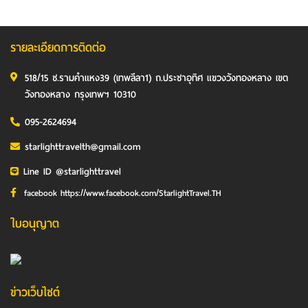
รายละเอียดการติดต่อ
518/15 ซ.รามคำแหง39 (เทพลีลา1) ถ.ประชาอุทิศ แขวงวังทองหลาง เขต
วังทองหลาง กรุงเทพฯ 10310
095-2624694
starlighttravelth@gmail.com
Line ID @starlighttravel
facebook https://www.facebook.com/StarlightTravel.TH
ใบอนุญาต
ข่าวเว็บไซต์