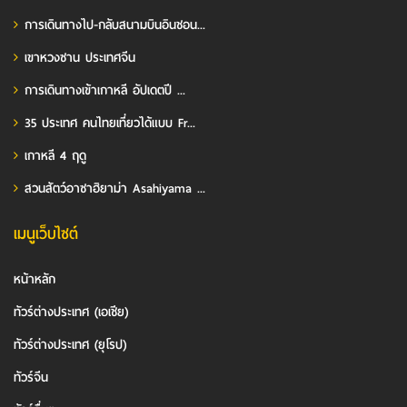
การเดินทางไป-กลับสนามบินอินชอน...
เขาหวงซาน ประเทศจีน
การเดินทางเข้าเกาหลี อัปเดตปี ...
35 ประเทศ คนไทยเที่ยวได้แบบ Fr...
เกาหลี 4 ฤดู
สวนสัตว์อาซาฮิยาม่า Asahiyama ...
เมนูเว็บไซต์
หน้าหลัก
ทัวร์ต่างประเทศ (เอเชีย)
ทัวร์ต่างประเทศ (ยุโรป)
ทัวร์จีน