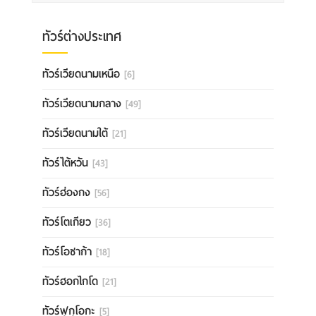
ทัวร์ต่างประเทศ
ทัวร์เวียดนามเหนือ
[6]
ทัวร์เวียดนามกลาง
[49]
ทัวร์เวียดนามใต้
[21]
ทัวร์ไต้หวัน
[43]
ทัวร์ฮ่องกง
[56]
ทัวร์โตเกียว
[36]
ทัวร์โอซาก้า
[18]
ทัวร์ฮอกไกโด
[21]
ทัวร์ฟุกุโอกะ
[5]