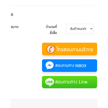
สี
:
ขนาด
:
จำนวนที่
สั่งซื้อ