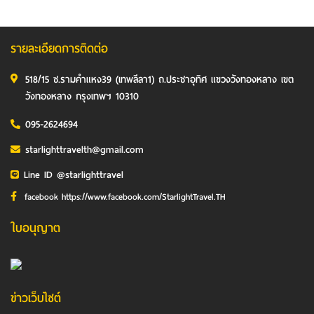
รายละเอียดการติดต่อ
518/15 ซ.รามคำแหง39 (เทพลีลา1) ถ.ประชาอุทิศ แขวงวังทองหลาง เขต
วังทองหลาง กรุงเทพฯ 10310
095-2624694
starlighttravelth@gmail.com
Line ID @starlighttravel
facebook https://www.facebook.com/StarlightTravel.TH
ใบอนุญาต
ข่าวเว็บไซต์