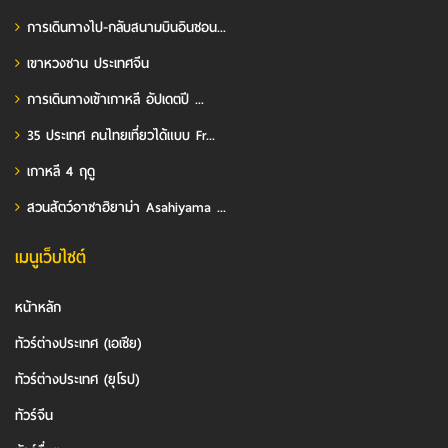
การเดินทางไป-กลับสนามบินอินชอน...
เขาหวงซาน ประเทศจีน
การเดินทางเข้าเกาหลี อัปเดตปี ...
35 ประเทศ คนไทยเที่ยวได้แบบ Fr...
เกาหลี 4 ฤดู
สวนสัตว์อาซาฮิยาม่า Asahiyama ...
เมนูเว็บไซต์
หน้าหลัก
ทัวร์ต่างประเทศ (เอเชีย)
ทัวร์ต่างประเทศ (ยุโรป)
ทัวร์จีน