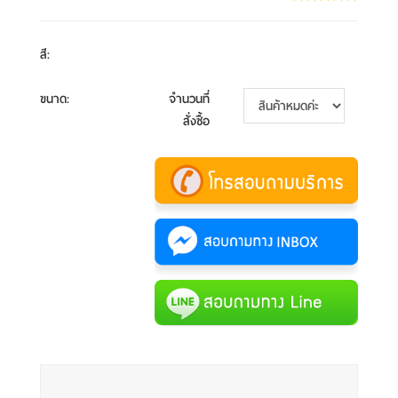
สี
:
ขนาด
:
จำนวนที่
สั่งซื้อ