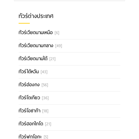
ทัวร์ต่างประเทศ
ทัวร์เวียดนามเหนือ
[6]
ทัวร์เวียดนามกลาง
[49]
ทัวร์เวียดนามใต้
[21]
ทัวร์ไต้หวัน
[43]
ทัวร์ฮ่องกง
[56]
ทัวร์โตเกียว
[36]
ทัวร์โอซาก้า
[18]
ทัวร์ฮอกไกโด
[21]
ทัวร์ฟุกุโอกะ
[5]