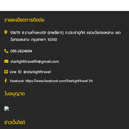
รายละเอียดการติดต่อ
518/15 ซ.รามคำแหง39 (เทพลีลา1) ถ.ประชาอุทิศ แขวงวังทองหลาง เขต
วังทองหลาง กรุงเทพฯ 10310
095-2624694
starlighttravelth@gmail.com
Line ID @starlighttravel
facebook https://www.facebook.com/StarlightTravel.TH
ใบอนุญาต
ข่าวเว็บไซต์