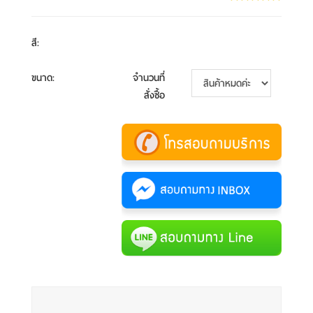
สี
:
ขนาด
:
จำนวนที่
สั่งซื้อ