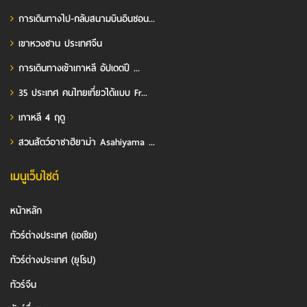
การเดินทางไป-กลับสนามบินอินชอน...
เขาหวงซาน ประเทศจีน
การเดินทางเข้าเกาหลี อัปเดตปี ...
35 ประเทศ คนไทยเที่ยวได้แบบ Fr...
เกาหลี 4 ฤดู
สวนสัตว์อาซาฮิยาม่า Asahiyama ...
เมนูเว็บไซต์
หน้าหลัก
ทัวร์ต่างประเทศ (เอเชีย)
ทัวร์ต่างประเทศ (ยุโรป)
ทัวร์จีน