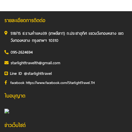
รายละเอียดการติดต่อ
518/15 ซ.รามคำแหง39 (เทพลีลา1) ถ.ประชาอุทิศ แขวงวังทองหลาง เขต
วังทองหลาง กรุงเทพฯ 10310
095-2624694
starlighttravelth@gmail.com
Line ID @starlighttravel
facebook https://www.facebook.com/StarlightTravel.TH
ใบอนุญาต
ข่าวเว็บไซต์