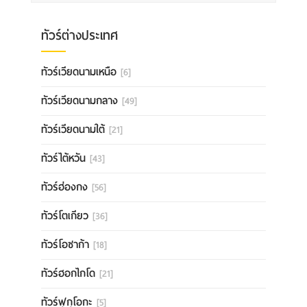
ทัวร์ต่างประเทศ
ทัวร์เวียดนามเหนือ
[6]
ทัวร์เวียดนามกลาง
[49]
ทัวร์เวียดนามใต้
[21]
ทัวร์ไต้หวัน
[43]
ทัวร์ฮ่องกง
[56]
ทัวร์โตเกียว
[36]
ทัวร์โอซาก้า
[18]
ทัวร์ฮอกไกโด
[21]
ทัวร์ฟุกุโอกะ
[5]