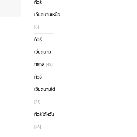
ทัวร์
เวียดนามเหนือ
[6]
ทัวร์
เวียดนาม
กลาง
[49]
ทัวร์
เวียดนามใต้
[21]
ทัวร์ไต้หวัน
[43]