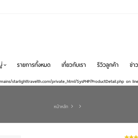
่
รายการทั้งหมด
เกี่ยวกับเรา
รีวิวลูกค้า
ข่าว
mains/starlighttravelth.com/private_html/SysPHP/ProductDetail.php
on li
หน้าหลัก