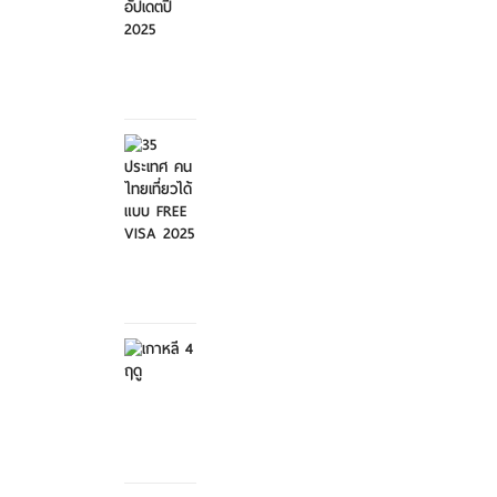
ศุกร์ที่ 21
มีนาคม
2568
35
ประเทศ
คนไทย
เที่ย...
ศุกร์ที่ 21
มีนาคม
2568
เกาหลี 4
ฤดู
เสาร์ที่ 8
กุมภาพันธ์
2568
สวนสัตว์