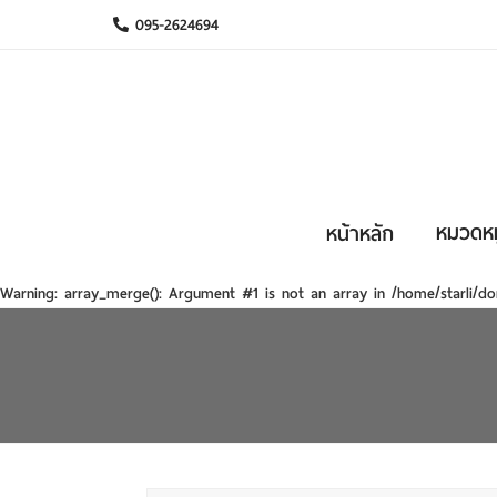
095-2624694
หมวดหมู
หน้าหลัก
Warning
: array_merge(): Argument #1 is not an array in
/home/starli/do