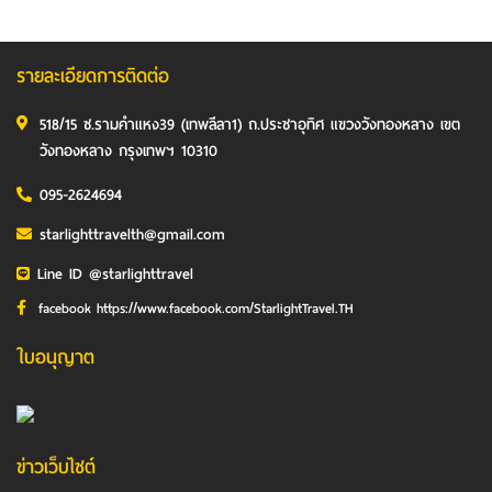
รายละเอียดการติดต่อ
518/15 ซ.รามคำแหง39 (เทพลีลา1) ถ.ประชาอุทิศ แขวงวังทองหลาง เขต
วังทองหลาง กรุงเทพฯ 10310
095-2624694
starlighttravelth@gmail.com
Line ID @starlighttravel
facebook https://www.facebook.com/StarlightTravel.TH
ใบอนุญาต
ข่าวเว็บไซต์