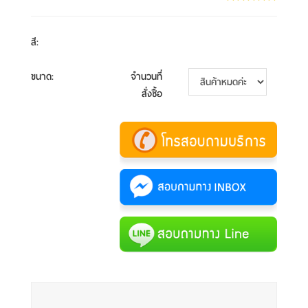
สี
:
ขนาด
:
จำนวนที่
สั่งซื้อ