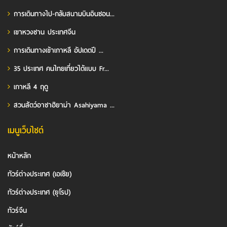
การเดินทางไป-กลับสนามบินอินชอน...
เขาหวงซาน ประเทศจีน
การเดินทางเข้าเกาหลี อัปเดตปี ...
35 ประเทศ คนไทยเที่ยวได้แบบ Fr...
เกาหลี 4 ฤดู
สวนสัตว์อาซาฮิยาม่า Asahiyama ...
เมนูเว็บไซต์
หน้าหลัก
ทัวร์ต่างประเทศ (เอเชีย)
ทัวร์ต่างประเทศ (ยุโรป)
ทัวร์จีน