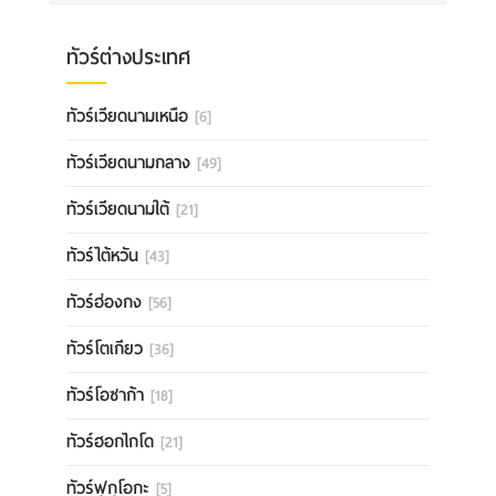
ทัวร์ต่างประเทศ
ทัวร์เวียดนามเหนือ
[6]
ทัวร์เวียดนามกลาง
[49]
ทัวร์เวียดนามใต้
[21]
ทัวร์ไต้หวัน
[43]
ทัวร์ฮ่องกง
[56]
ทัวร์โตเกียว
[36]
ทัวร์โอซาก้า
[18]
ทัวร์ฮอกไกโด
[21]
ทัวร์ฟุกุโอกะ
[5]