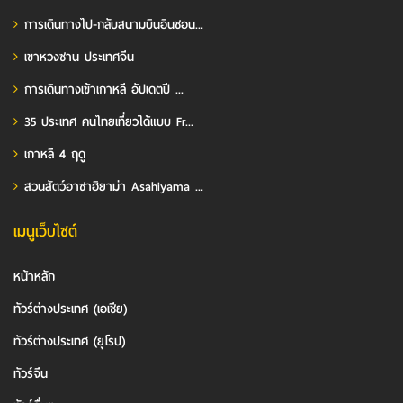
การเดินทางไป-กลับสนามบินอินชอน...
เขาหวงซาน ประเทศจีน
การเดินทางเข้าเกาหลี อัปเดตปี ...
35 ประเทศ คนไทยเที่ยวได้แบบ Fr...
เกาหลี 4 ฤดู
สวนสัตว์อาซาฮิยาม่า Asahiyama ...
เมนูเว็บไซต์
หน้าหลัก
ทัวร์ต่างประเทศ (เอเชีย)
ทัวร์ต่างประเทศ (ยุโรป)
ทัวร์จีน