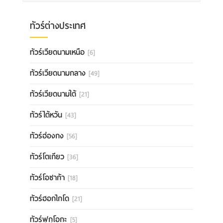
ทัวร์ต่างประเทศ
ทัวร์เวียดนามเหนือ
[6]
ทัวร์เวียดนามกลาง
[49]
ทัวร์เวียดนามใต้
[21]
ทัวร์ไต้หวัน
[43]
ทัวร์ฮ่องกง
[56]
ทัวร์โตเกียว
[36]
ทัวร์โอซาก้า
[18]
ทัวร์ฮอกไกโด
[21]
ทัวร์ฟุกุโอกะ
[5]