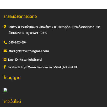
รายละเอียดการติดต่อ
518/15 ซ.รามคำแหง39 (เทพลีลา1) ถ.ประชาอุทิศ แขวงวังทองหลาง เขต
วังทองหลาง กรุงเทพฯ 10310
095-2624694
starlighttravelth@gmail.com
Line ID @starlighttravel
facebook https://www.facebook.com/StarlightTravel.TH
ใบอนุญาต
ข่าวเว็บไซต์