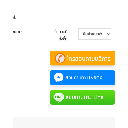
สี
:
ขนาด
:
จำนวนที่
สั่งซื้อ