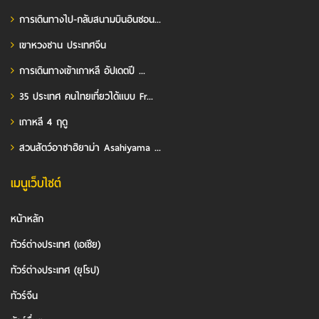
การเดินทางไป-กลับสนามบินอินชอน...
เขาหวงซาน ประเทศจีน
การเดินทางเข้าเกาหลี อัปเดตปี ...
35 ประเทศ คนไทยเที่ยวได้แบบ Fr...
เกาหลี 4 ฤดู
สวนสัตว์อาซาฮิยาม่า Asahiyama ...
เมนูเว็บไซต์
หน้าหลัก
ทัวร์ต่างประเทศ (เอเชีย)
ทัวร์ต่างประเทศ (ยุโรป)
ทัวร์จีน