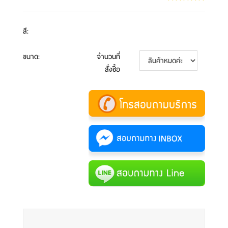
สี
:
ขนาด
:
จำนวนที่
สั่งซื้อ