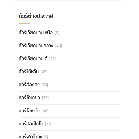
ทัวร์ต่างประเทศ
ทัวร์เวียดนามเหนือ
[6]
ทัวร์เวียดนามกลาง
[49]
ทัวร์เวียดนามใต้
[21]
ทัวร์ไต้หวัน
[43]
ทัวร์ฮ่องกง
[56]
ทัวร์โตเกียว
[36]
ทัวร์โอซาก้า
[18]
ทัวร์ฮอกไกโด
[21]
ทัวร์ฟุกุโอกะ
[5]