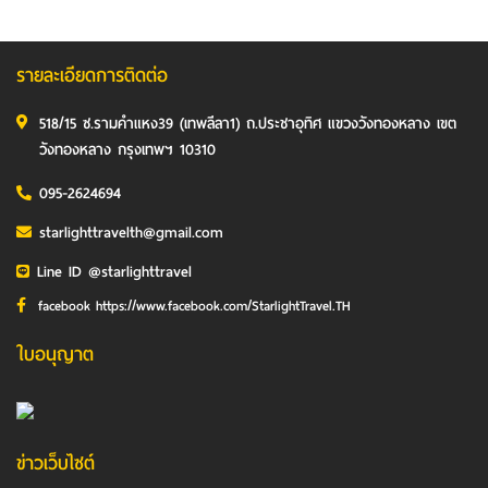
รายละเอียดการติดต่อ
518/15 ซ.รามคำแหง39 (เทพลีลา1) ถ.ประชาอุทิศ แขวงวังทองหลาง เขต
วังทองหลาง กรุงเทพฯ 10310
095-2624694
starlighttravelth@gmail.com
Line ID @starlighttravel
facebook https://www.facebook.com/StarlightTravel.TH
ใบอนุญาต
ข่าวเว็บไซต์