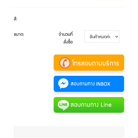
สี
:
ขนาด
:
จำนวนที่
สั่งซื้อ