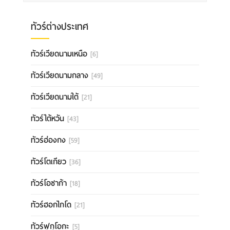
ทัวร์ต่างประเทศ
ทัวร์เวียดนามเหนือ
[6]
ทัวร์เวียดนามกลาง
[49]
ทัวร์เวียดนามใต้
[21]
ทัวร์ไต้หวัน
[43]
ทัวร์ฮ่องกง
[59]
ทัวร์โตเกียว
[36]
ทัวร์โอซาก้า
[18]
ทัวร์ฮอกไกโด
[21]
ทัวร์ฟุกุโอกะ
[5]