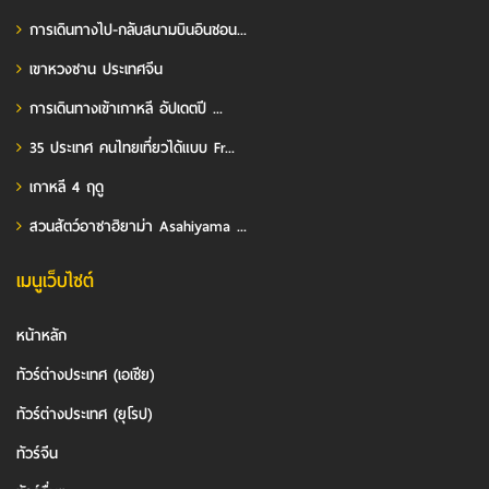
การเดินทางไป-กลับสนามบินอินชอน...
เขาหวงซาน ประเทศจีน
การเดินทางเข้าเกาหลี อัปเดตปี ...
35 ประเทศ คนไทยเที่ยวได้แบบ Fr...
เกาหลี 4 ฤดู
สวนสัตว์อาซาฮิยาม่า Asahiyama ...
เมนูเว็บไซต์
หน้าหลัก
ทัวร์ต่างประเทศ (เอเชีย)
ทัวร์ต่างประเทศ (ยุโรป)
ทัวร์จีน