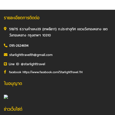
รายละเอียดการติดต่อ
518/15 ซ.รามคำแหง39 (เทพลีลา1) ถ.ประชาอุทิศ แขวงวังทองหลาง เขต
วังทองหลาง กรุงเทพฯ 10310
095-2624694
starlighttravelth@gmail.com
Line ID @starlighttravel
facebook https://www.facebook.com/StarlightTravel.TH
ใบอนุญาต
ข่าวเว็บไซต์