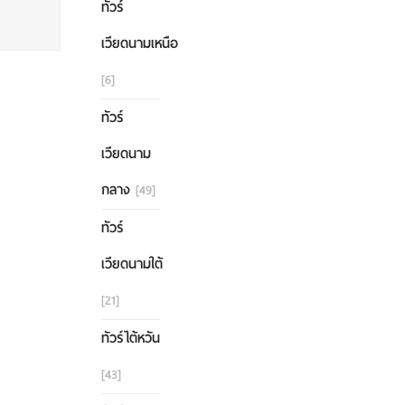
ทัวร์
เวียดนามเหนือ
[6]
ทัวร์
เวียดนาม
กลาง
[49]
ทัวร์
เวียดนามใต้
[21]
ทัวร์ไต้หวัน
[43]