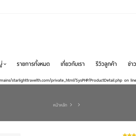
่
รายการทั้งหมด
เกี่ยวกับเรา
รีวิวลูกค้า
ข่าว
mains/starlighttravelth.com/private_html/SysPHP/ProductDetail.php
on li
หน้าหลัก