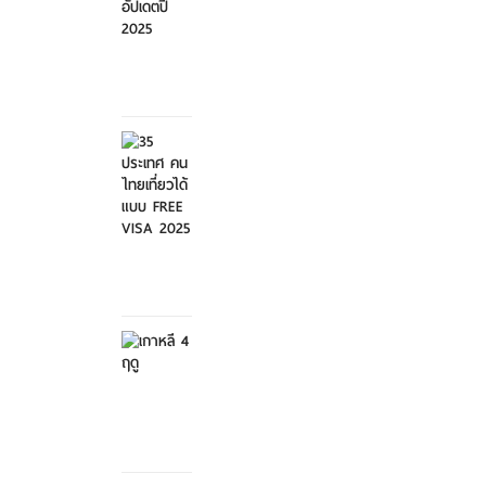
ศุกร์ที่ 21
มีนาคม
2568
35
ประเทศ
คนไทย
เที่ย...
ศุกร์ที่ 21
มีนาคม
2568
เกาหลี 4
ฤดู
เสาร์ที่ 8
กุมภาพันธ์
2568
สวนสัตว์