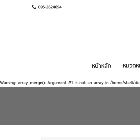
095-2624694
หมวดหมู
หน้าหลัก
Warning
: array_merge(): Argument #1 is not an array in
/home/starli/do