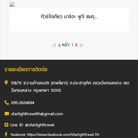
ทัวร์โตเกียว นาริตะ ฟูจิ ชมทุ...
หน้า:
1
2
รายละเอียดการติดต่อ
518/15 ซ.รามคำแหง39 (เทพลีลา1) ถ.ประชาอุทิศ แขวงวังทองหลาง เขต
วังทองหลาง กรุงเทพฯ 10310
095-2624694
starlighttravelth@gmail.com
Line ID @starlighttravel
facebook https://www.facebook.com/StarlightTravel.TH