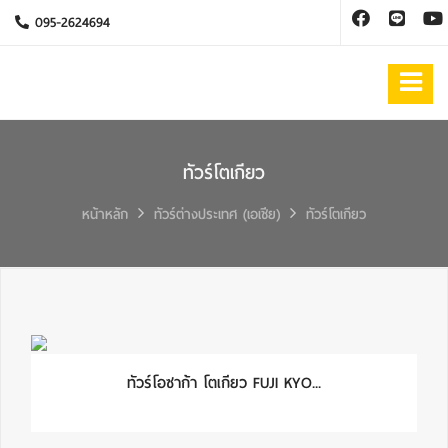
095-2624694
ทัวร์โตเกียว
หน้าหลัก
ทัวร์ต่างประเทศ (เอเชีย)
ทัวร์โตเกียว
ทัวร์โอซาก้า โตเกียว FUJI KYO...