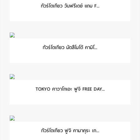
ทัวร์โตเกียว วันฟรีเดย์ แถม F...
ทัวร์โตเกียว มัตสึโมโต้ คามิโ...
TOKYO คาวาโกเอะ ฟูจิ FREE DAY...
ทัวร์โตเกียว ฟูจิ คามาคุระ เก...