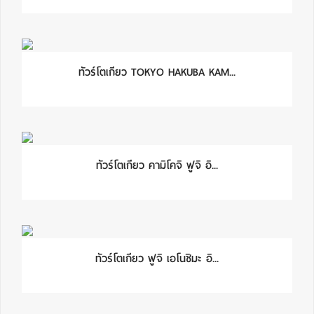
ทัวร์โตเกียว TOKYO HAKUBA KAM...
ทัวร์โตเกียว คามิโคจิ ฟูจิ อิ...
ทัวร์โตเกียว ฟูจิ เอโนชิมะ อิ...