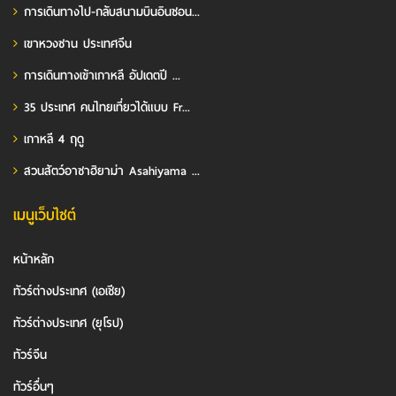
การเดินทางไป-กลับสนามบินอินชอน...
เขาหวงซาน ประเทศจีน
การเดินทางเข้าเกาหลี อัปเดตปี ...
35 ประเทศ คนไทยเที่ยวได้แบบ Fr...
เกาหลี 4 ฤดู
สวนสัตว์อาซาฮิยาม่า Asahiyama ...
เมนูเว็บไซต์
หน้าหลัก
ทัวร์ต่างประเทศ (เอเชีย)
ทัวร์ต่างประเทศ (ยุโรป)
ทัวร์จีน
ทัวร์อื่นๆ