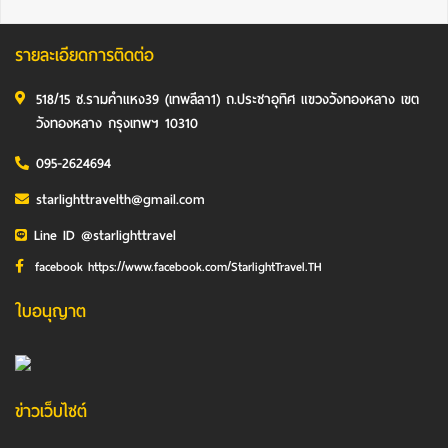
รายละเอียดการติดต่อ
518/15 ซ.รามคำแหง39 (เทพลีลา1) ถ.ประชาอุทิศ แขวงวังทองหลาง เขต
วังทองหลาง กรุงเทพฯ 10310
095-2624694
starlighttravelth@gmail.com
Line ID @starlighttravel
facebook https://www.facebook.com/StarlightTravel.TH
ใบอนุญาต
ข่าวเว็บไซต์