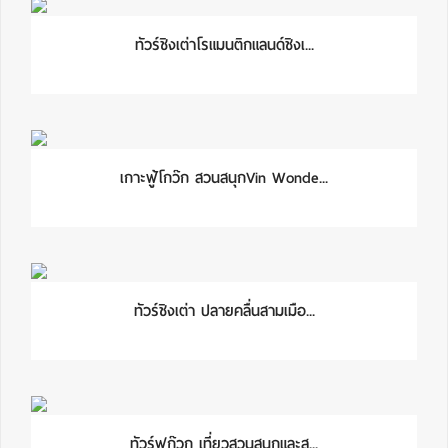
ทัวร์ชิงเต่าโรแมนติกแลนด์ชิงเ...
เกาะฟู้โกว๊ก สวนสนุกVin Wonde...
ทัวร์ชิงเต่า ปลายคลื่นสามเมือ...
ทัวร์ฟูก๊วก เที่ยวสวนสนุกและส...