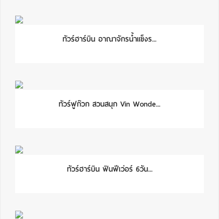
ทัวร์ฮาร์บิน อาณาจักรน้ำแข็งร...
ทัวร์ฟูก๊วก สวนสนุก Vin Wonde...
ทัวร์ฮาร์บิน ฟินฟีเว่อร์ 6วัน...