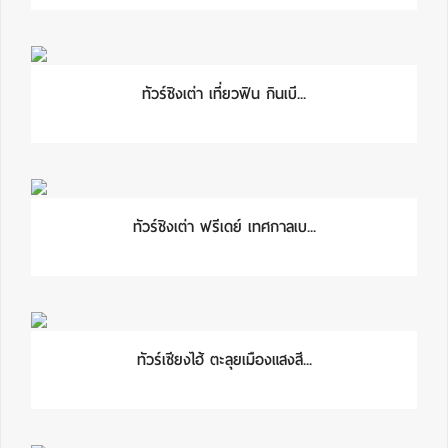
ทัวร์ชิงเต่า เที่ยวฟิน กินเบี...
ทัวร์ชิงเต่า ฟรีเดย์ เทศกาลเบ...
ทัวร์เซียงไฮ้ ตะลุยเมืองแสงสี...