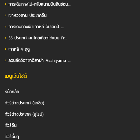
การเดินทางไป-กลับสนามบินอินชอน...
เขาหวงซาน ประเทศจีน
การเดินทางเข้าเกาหลี อัปเดตปี ...
35 ประเทศ คนไทยเที่ยวได้แบบ Fr...
เกาหลี 4 ฤดู
สวนสัตว์อาซาฮิยาม่า Asahiyama ...
เมนูเว็บไซต์
หน้าหลัก
ทัวร์ต่างประเทศ (เอเชีย)
ทัวร์ต่างประเทศ (ยุโรป)
ทัวร์จีน
ทัวร์อื่นๆ