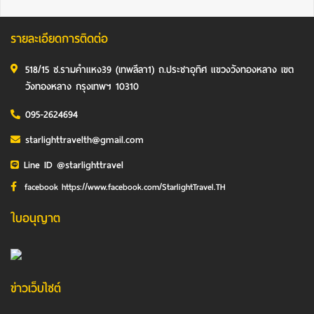
รายละเอียดการติดต่อ
518/15 ซ.รามคำแหง39 (เทพลีลา1) ถ.ประชาอุทิศ แขวงวังทองหลาง เขต
วังทองหลาง กรุงเทพฯ 10310
095-2624694
starlighttravelth@gmail.com
Line ID @starlighttravel
facebook https://www.facebook.com/StarlightTravel.TH
ใบอนุญาต
ข่าวเว็บไซต์