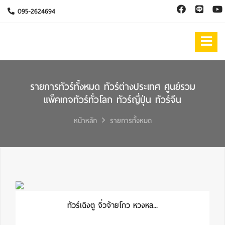
095-2624694
รายการทัวร์ทั้งหมด ทัวร์ต่างประเทศ ศูนย์รวม
แพ็คเกจทัวร์ทั่วโลก ทัวร์ญี่ปุ่น ทัวร์จีน
หน้าหลัก
รายการทั้งหมด
ทัวร์เฉิงตู จิ่วจ้ายโกว หวงหล...