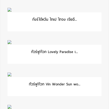
ทังร์ไต้หวัน ไทเป ไทจง เจียอี...
ทัวร์ฟูก๊วก Lovely Paradise เ...
ทัวร์ฟูก๊วก Vin Wonder Sun wo...