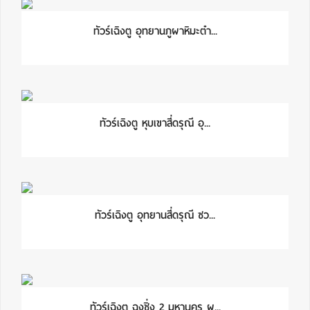
ทัวร์เฉิงตู อุทยานภูผาหิมะต๋า...
ทัวร์เฉิงตู หุบเขาสี่ดรุณี อุ...
ทัวร์เฉิงตู อุทยานสี่ดรุณี ซว...
ทัวร์เฉิงตู ฉงชิ่ง 2 มหานคร ผ...