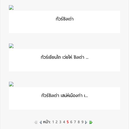
ทัวร์ชิงเต่า
ทัวร์เยียนไถ เว่ยไห่ ชิงเต่า ...
ทัวร์ชิงเต่า เสน่ห์เมืองท่า เ...
หน้า:
1
2
3
4
5
6
7
8
9