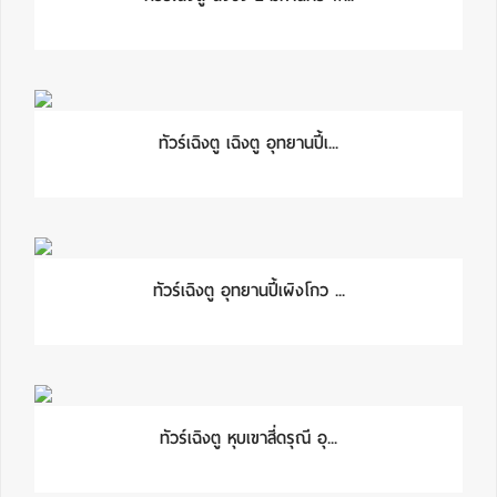
ทัวร์เฉิงตู เฉิงตู อุทยานปี้เ...
ทัวร์เฉิงตู อุทยานปี้เผิงโกว ...
ทัวร์เฉิงตู หุบเขาสี่ดรุณี อุ...