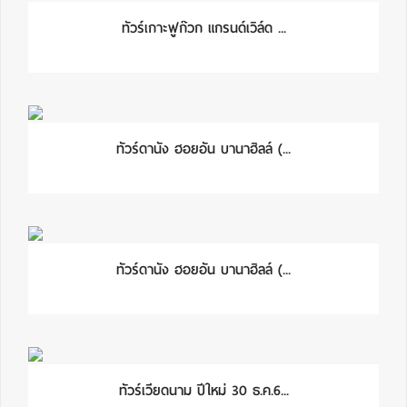
ทัวร์เกาะฟูก๊วก แกรนด์เวิล์ด ...
ทัวร์ดานัง ฮอยอัน บานาฮิลล์ (...
ทัวร์ดานัง ฮอยอัน บานาฮิลล์ (...
ทัวร์เวียดนาม ปีใหม่ 30 ธ.ค.6...