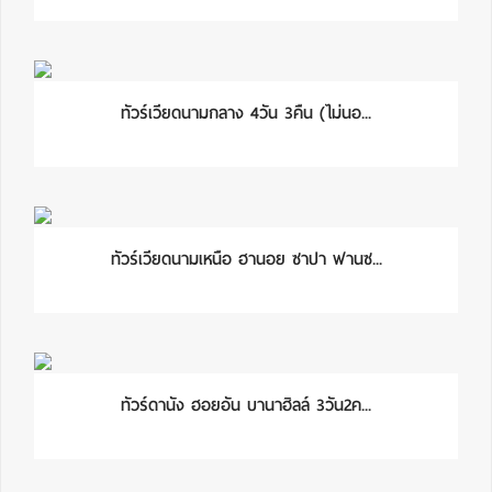
ทัวร์เวียดนามกลาง 4วัน 3คืน (ไม่นอ...
ทัวร์เวียดนามเหนือ ฮานอย ซาปา ฟานซ...
ทัวร์ดานัง ฮอยอัน บานาฮิลล์ 3วัน2ค...