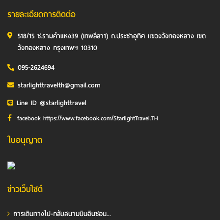
รายละเอียดการติดต่อ
518/15 ซ.รามคำแหง39 (เทพลีลา1) ถ.ประชาอุทิศ แขวงวังทองหลาง เขต
วังทองหลาง กรุงเทพฯ 10310
095-2624694
starlighttravelth@gmail.com
Line ID @starlighttravel
facebook https://www.facebook.com/StarlightTravel.TH
ใบอนุญาต
ข่าวเว็บไซต์
การเดินทางไป-กลับสนามบินอินชอน...