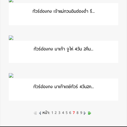
ทัวร์ฮ่องกง เจ้าแม่กวนอิมฮ่องฮำ รี...
ทัวร์ฮ่องกง มาเก๊า จูไห่ 4วัน 2คืน...
ทัวร์ฮ่องกง มาเก๊าเดย์ทัวร์ 4วัน2ค...
หน้า:
1
2
3
4
5
6
7
8
9