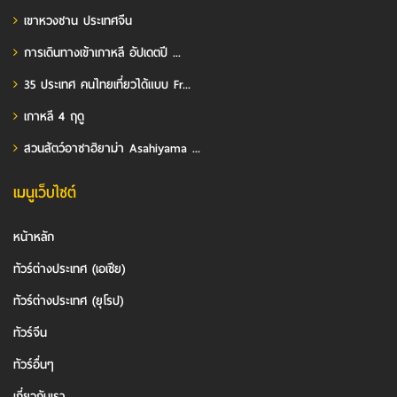
เขาหวงซาน ประเทศจีน
การเดินทางเข้าเกาหลี อัปเดตปี ...
35 ประเทศ คนไทยเที่ยวได้แบบ Fr...
เกาหลี 4 ฤดู
สวนสัตว์อาซาฮิยาม่า Asahiyama ...
เมนูเว็บไซต์
หน้าหลัก
ทัวร์ต่างประเทศ (เอเชีย)
ทัวร์ต่างประเทศ (ยุโรป)
ทัวร์จีน
ทัวร์อื่นๆ
เกี่ยวกับเรา